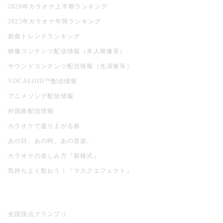
2026年カラオケ上半期ランキング
2025年カラオケ年間ランキング
新曲トレンドランキング
映像コンテンツ配信情報（本人映像等）
サウンドコンテンツ配信情報（生演奏等）
VOCALOID™配信情報
アニメソング配信情報
外国曲配信情報
カラオケで盛り上がる曲
あの日、あの時、あの音楽。
カラオケの楽しみ方『新様式』
気持ちよく歌おう！『マスクエフェクト』
お店でもっと楽しむ
全国採点グランプリ