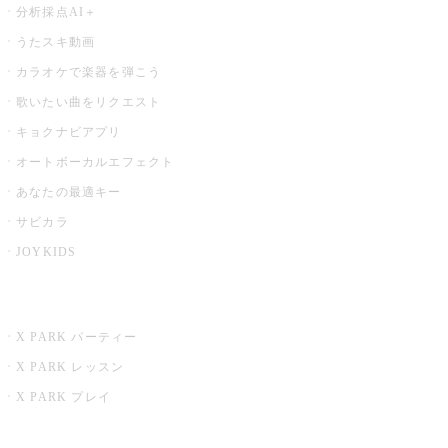
分析採点AI＋
うたスキ動画
カラオケで楽器を弾こう
歌いたい曲をリクエスト
キョクナビアプリ
オートボーカルエフェクト
あなたの最適キー
サビカラ
JOYKIDS
X PARK
X PARK パーティー
X PARK レッスン
X PARK プレイ