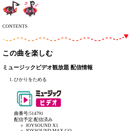
CONTENTS
この曲を楽しむ
ミュージックビデオ観放題 配信情報
ひかりをためる
曲番号
:
514791
配信予定
:
配信済み
JOYSOUND X1
JOYSOUND MAX GO