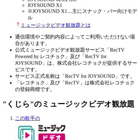
JOYSOUND X1
※
JOYSOUND X1
…主にスナック・バー向けモデ
ル
ミュージックビデオ観放題とは
通信環境やご契約内容によってご利用いただけない場
合があります。
公式ミュージックビデオ観放題サービス「RecTV
Powered by レコチョク」及び「RecTV for
JOYSOUND」は、株式会社レコチョクが提供するサー
ビスです。
サービス正式名称は「RecTV for JOYSOUND」です。
「レコチョク」及び「RecTV」は株式会社レコチョク
の登録商標です。
"くじら"のミュージックビデオ観放題
この歌手の