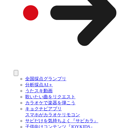
全国採点グランプリ
分析採点AI＋
うたスキ動画
歌いたい曲をリクエスト
カラオケで楽器を弾こう
キョクナビアプリ
スマホがカラオケリモコン
サビだけを気持ちよく『サビカラ』
子供向けコンテンツ『JOYKIDS』