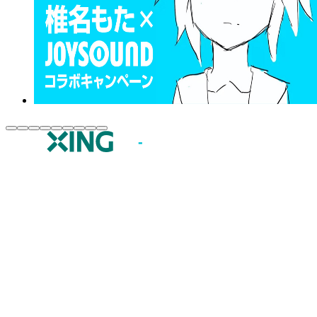
JOYSOUND.comトップ
カラオケ楽曲・歌詞検索
カラオケ店舗検索
全国カラオケ大会