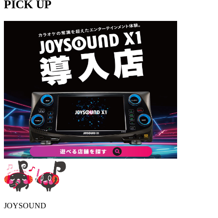
PICK UP
JOYSOUND