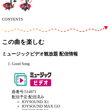
CONTENTS
この曲を楽しむ
ミュージックビデオ観放題 配信情報
Good Song
曲番号
:
514971
配信予定
:
配信済み
JOYSOUND X1
JOYSOUND MAX GO