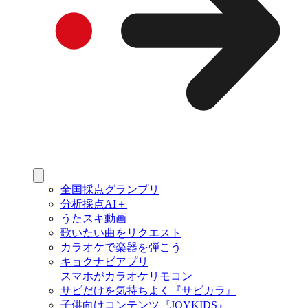
全国採点グランプリ
分析採点AI＋
うたスキ動画
歌いたい曲をリクエスト
カラオケで楽器を弾こう
キョクナビアプリ
スマホがカラオケリモコン
サビだけを気持ちよく『サビカラ』
子供向けコンテンツ『JOYKIDS』