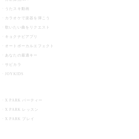
うたスキ動画
カラオケで楽器を弾こう
歌いたい曲をリクエスト
キョクナビアプリ
オートボーカルエフェクト
あなたの最適キー
サビカラ
JOYKIDS
X PARK
X PARK パーティー
X PARK レッスン
X PARK プレイ
みるハコ