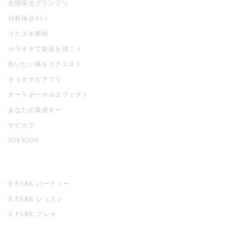
全国採点グランプリ
分析採点AI＋
うたスキ動画
カラオケで楽器を弾こう
歌いたい曲をリクエスト
キョクナビアプリ
オートボーカルエフェクト
あなたの最適キー
サビカラ
JOYKIDS
X PARK
X PARK パーティー
X PARK レッスン
X PARK プレイ