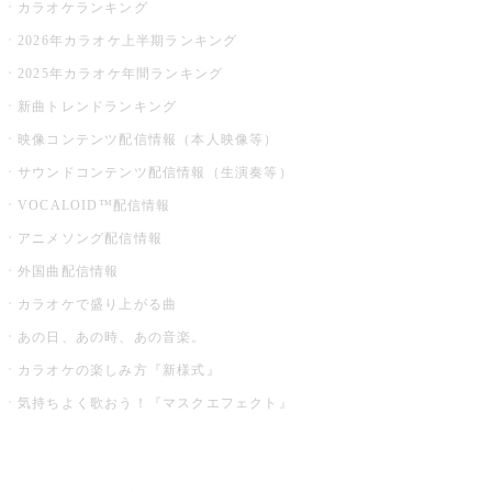
カラオケランキング
2026年カラオケ上半期ランキング
2025年カラオケ年間ランキング
新曲トレンドランキング
映像コンテンツ配信情報（本人映像等）
サウンドコンテンツ配信情報（生演奏等）
VOCALOID™配信情報
アニメソング配信情報
外国曲配信情報
カラオケで盛り上がる曲
あの日、あの時、あの音楽。
カラオケの楽しみ方『新様式』
気持ちよく歌おう！『マスクエフェクト』
お店でもっと楽しむ