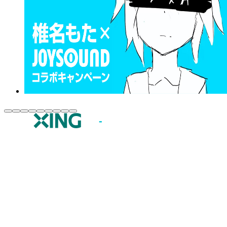
JOYSOUND.comトップ
カラオケ楽曲・歌詞検索
カラオケ店舗検索
全国カラオケ大会