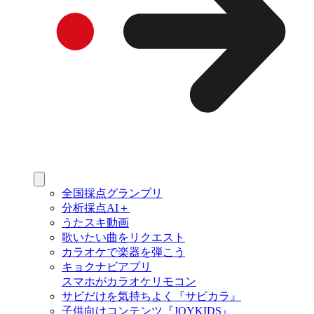
全国採点グランプリ
分析採点AI＋
うたスキ動画
歌いたい曲をリクエスト
カラオケで楽器を弾こう
キョクナビアプリ
スマホがカラオケリモコン
サビだけを気持ちよく『サビカラ』
子供向けコンテンツ『JOYKIDS』