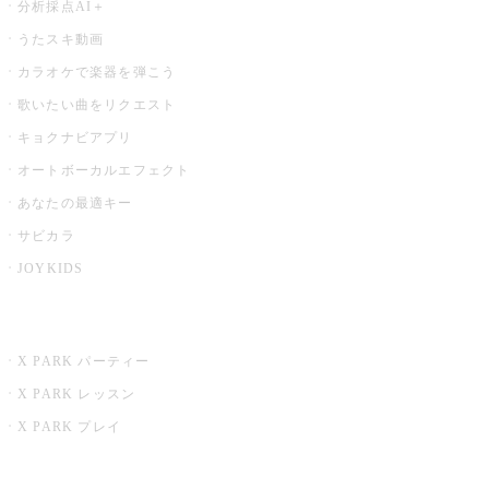
分析採点AI＋
うたスキ動画
カラオケで楽器を弾こう
歌いたい曲をリクエスト
キョクナビアプリ
オートボーカルエフェクト
あなたの最適キー
サビカラ
JOYKIDS
X PARK
X PARK パーティー
X PARK レッスン
X PARK プレイ
みるハコ