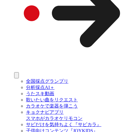
全国採点グランプリ
分析採点AI＋
うたスキ動画
歌いたい曲をリクエスト
カラオケで楽器を弾こう
キョクナビアプリ
スマホがカラオケリモコン
サビだけを気持ちよく『サビカラ』
子供向けコンテンツ『JOYKIDS』