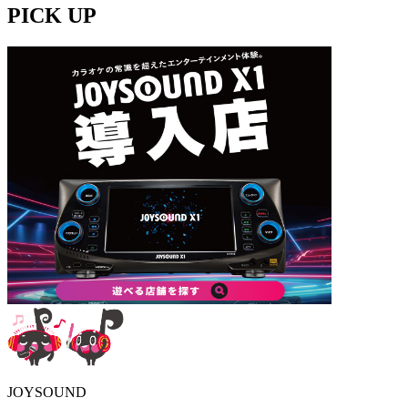
PICK UP
JOYSOUND