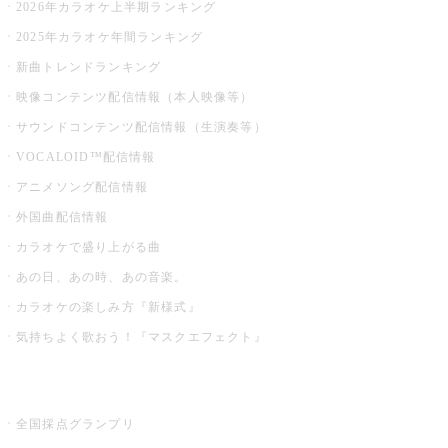
2026年カラオケ上半期ランキング
2025年カラオケ年間ランキング
新曲トレンドランキング
映像コンテンツ配信情報（本人映像等）
サウンドコンテンツ配信情報（生演奏等）
VOCALOID™配信情報
アニメソング配信情報
外国曲配信情報
カラオケで盛り上がる曲
あの日、あの時、あの音楽。
カラオケの楽しみ方『新様式』
気持ちよく歌おう！『マスクエフェクト』
お店でもっと楽しむ
全国採点グランプリ