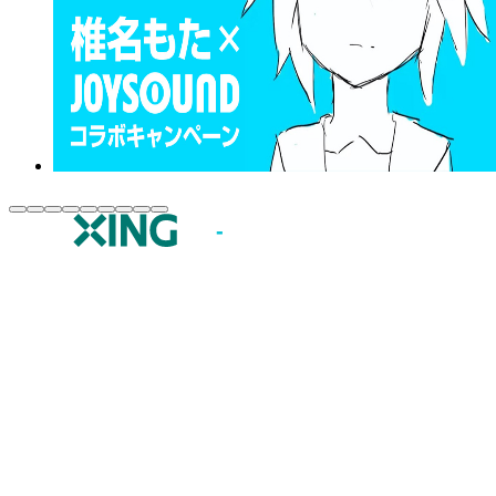
JOYSOUND.comトップ
カラオケ楽曲・歌詞検索
カラオケ店舗検索
全国カラオケ大会