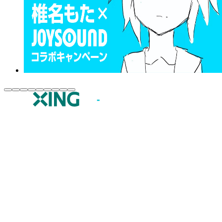
JOYSOUND.comトップ
カラオケ楽曲・歌詞検索
カラオケ店舗検索
全国カラオケ大会