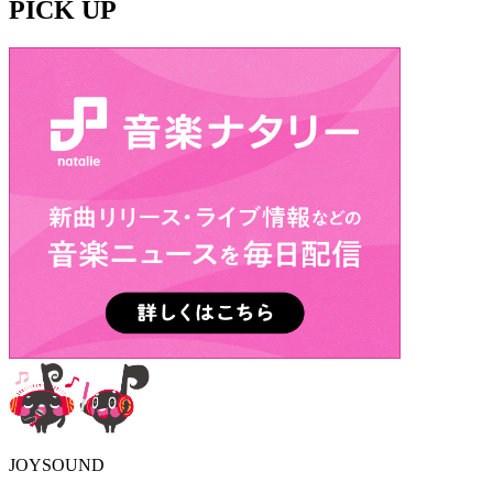
PICK UP
JOYSOUND