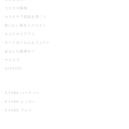
うたスキ動画
カラオケで楽器を弾こう
歌いたい曲をリクエスト
キョクナビアプリ
オートボーカルエフェクト
あなたの最適キー
サビカラ
JOYKIDS
X PARK
X PARK パーティー
X PARK レッスン
X PARK プレイ
みるハコ