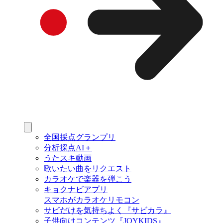
全国採点グランプリ
分析採点AI＋
うたスキ動画
歌いたい曲をリクエスト
カラオケで楽器を弾こう
キョクナビアプリ
スマホがカラオケリモコン
サビだけを気持ちよく『サビカラ』
子供向けコンテンツ『JOYKIDS』