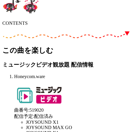
CONTENTS
この曲を楽しむ
ミュージックビデオ観放題 配信情報
Honeycom.ware
曲番号
:
519020
配信予定
:
配信済み
JOYSOUND X1
JOYSOUND MAX GO