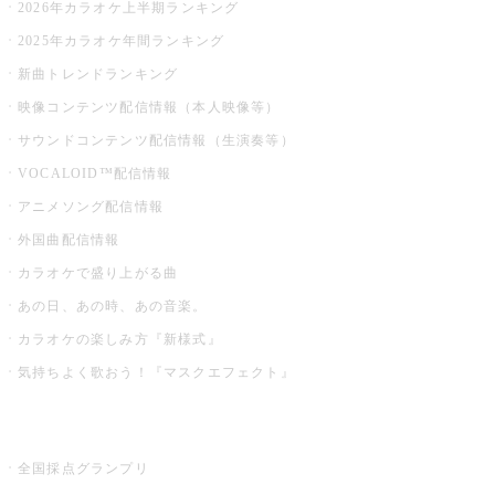
2026年カラオケ上半期ランキング
2025年カラオケ年間ランキング
新曲トレンドランキング
映像コンテンツ配信情報（本人映像等）
サウンドコンテンツ配信情報（生演奏等）
VOCALOID™配信情報
アニメソング配信情報
外国曲配信情報
カラオケで盛り上がる曲
あの日、あの時、あの音楽。
カラオケの楽しみ方『新様式』
気持ちよく歌おう！『マスクエフェクト』
お店でもっと楽しむ
全国採点グランプリ