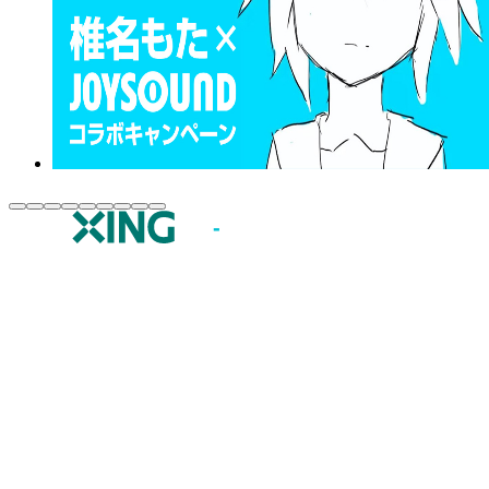
JOYSOUND.comトップ
カラオケ楽曲・歌詞検索
カラオケ店舗検索
全国カラオケ大会