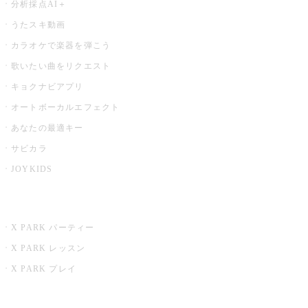
分析採点AI＋
うたスキ動画
カラオケで楽器を弾こう
歌いたい曲をリクエスト
キョクナビアプリ
オートボーカルエフェクト
あなたの最適キー
サビカラ
JOYKIDS
X PARK
X PARK パーティー
X PARK レッスン
X PARK プレイ
みるハコ