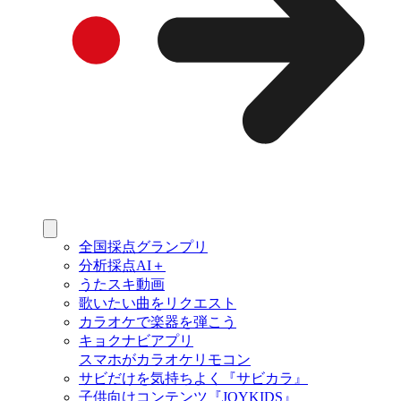
全国採点グランプリ
分析採点AI＋
うたスキ動画
歌いたい曲をリクエスト
カラオケで楽器を弾こう
キョクナビアプリ
スマホがカラオケリモコン
サビだけを気持ちよく『サビカラ』
子供向けコンテンツ『JOYKIDS』