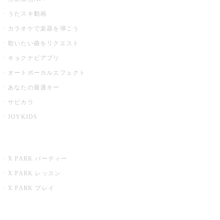
うたスキ動画
カラオケで楽器を弾こう
歌いたい曲をリクエスト
キョクナビアプリ
オートボーカルエフェクト
あなたの最適キー
サビカラ
JOYKIDS
X PARK
X PARK パーティー
X PARK レッスン
X PARK プレイ
みるハコ