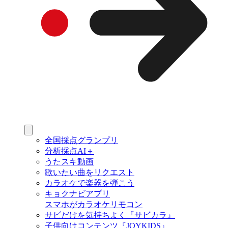
全国採点グランプリ
分析採点AI＋
うたスキ動画
歌いたい曲をリクエスト
カラオケで楽器を弾こう
キョクナビアプリ
スマホがカラオケリモコン
サビだけを気持ちよく『サビカラ』
子供向けコンテンツ『JOYKIDS』