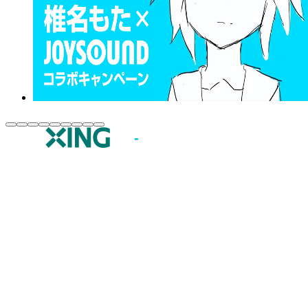
JOYSOUND.comトップ
カラオケ楽曲・歌詞検索
カラオケ店舗検索
全国カラオケ大会