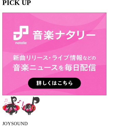
PICK UP
JOYSOUND