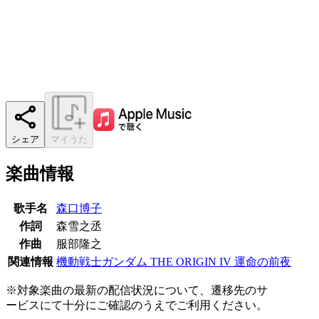
シェア
マイうた
楽曲情報
歌手名
森口博子
作詞
森雪之丞
作曲
服部隆之
関連情報
機動戦士ガンダム THE ORIGIN IV 運命の前夜
※対象楽曲の最新の配信状況について、遷移先のサ
ービスにて十分にご確認のうえでご利用ください。