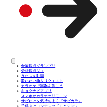
全国採点グランプリ
分析採点AI＋
うたスキ動画
歌いたい曲をリクエスト
カラオケで楽器を弾こう
キョクナビアプリ
スマホがカラオケリモコン
サビだけを気持ちよく『サビカラ』
子供向けコンテンツ『JOYKIDS』