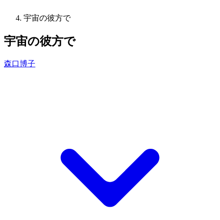
宇宙の彼方で
宇宙の彼方で
森口博子