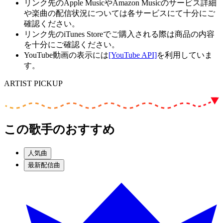
リンク先のApple MusicやAmazon Musicのサービス詳細
や楽曲の配信状況については各サービスにて十分にご
確認ください。
リンク先のiTunes Storeでご購入される際は商品の内容
を十分にご確認ください。
YouTube動画の表示には
[YouTube API]
を利用していま
す。
ARTIST PICKUP
この歌手のおすすめ
人気曲
最新配信曲