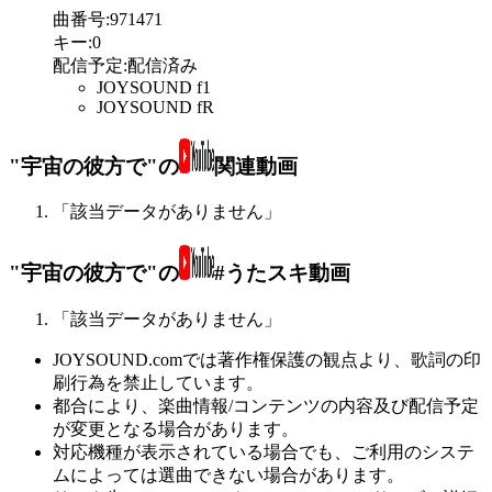
曲番号
:
971471
キー
:
0
配信予定
:
配信済み
JOYSOUND f1
JOYSOUND fR
"宇宙の彼方で"の
関連動画
「該当データがありません」
"宇宙の彼方で"の
#うたスキ動画
「該当データがありません」
JOYSOUND.comでは著作権保護の観点より、歌詞の印
刷行為を禁止しています。
都合により、楽曲情報/コンテンツの内容及び配信予定
が変更となる場合があります。
対応機種が表示されている場合でも、ご利用のシステ
ムによっては選曲できない場合があります。