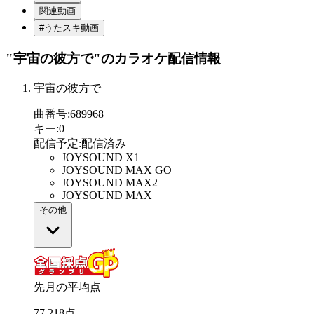
関連動画
#うたスキ動画
"宇宙の彼方で"
のカラオケ配信情報
宇宙の彼方で
曲番号
:
689968
キー
:
0
配信予定
:
配信済み
JOYSOUND X1
JOYSOUND MAX GO
JOYSOUND MAX2
JOYSOUND MAX
その他
先月の平均点
77
.
218
点