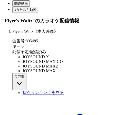
関連動画
#うたスキ動画
"Flyer's Waltz"
のカラオケ配信情報
Flyer's Waltz《本人映像》
曲番号
:
895485
キー
:
0
配信予定
:
配信済み
JOYSOUND X1
JOYSOUND MAX GO
JOYSOUND MAX2
JOYSOUND MAX
その他
採点ランキングを見る