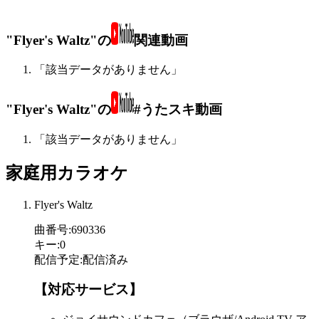
"Flyer's Waltz"の
関連動画
「該当データがありません」
"Flyer's Waltz"の
#うたスキ動画
「該当データがありません」
家庭用カラオケ
Flyer's Waltz
曲番号
:
690336
キー
:
0
配信予定
:
配信済み
【対応サービス】