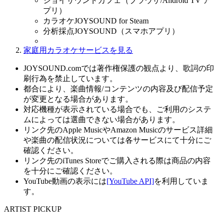
ジョイサウンドカフェ（ブラウザ/Android TV ア
プリ）
カラオケJOYSOUND for Steam
分析採点JOYSOUND（スマホアプリ）
家庭用カラオケサービスを見る
JOYSOUND.comでは著作権保護の観点より、歌詞の印
刷行為を禁止しています。
都合により、楽曲情報/コンテンツの内容及び配信予定
が変更となる場合があります。
対応機種が表示されている場合でも、ご利用のシステ
ムによっては選曲できない場合があります。
リンク先のApple MusicやAmazon Musicのサービス詳細
や楽曲の配信状況については各サービスにて十分にご
確認ください。
リンク先のiTunes Storeでご購入される際は商品の内容
を十分にご確認ください。
YouTube動画の表示には
[YouTube API]
を利用していま
す。
ARTIST PICKUP