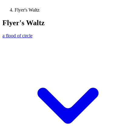
Flyer's Waltz
Flyer's Waltz
a flood of circle