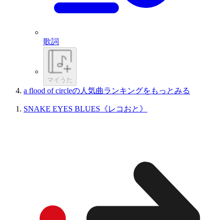
歌詞
マイうた
a flood of circleの人気曲ランキングをもっとみる
SNAKE EYES BLUES《レコおと》