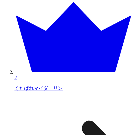
2
くたばれマイダーリン