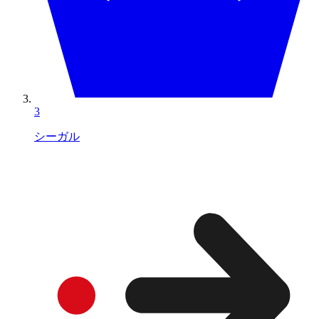
3
シーガル