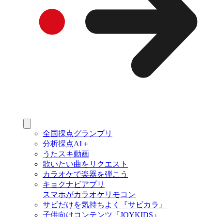
全国採点グランプリ
分析採点AI＋
うたスキ動画
歌いたい曲をリクエスト
カラオケで楽器を弾こう
キョクナビアプリ
スマホがカラオケリモコン
サビだけを気持ちよく『サビカラ』
子供向けコンテンツ『JOYKIDS』