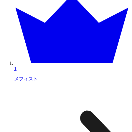
1
メフィスト