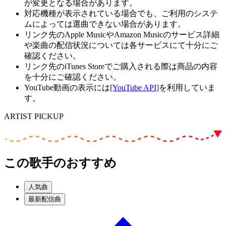
が変更となる場合があります。
対応機種が表示されている場合でも、ご利用のシステ
ムによっては選曲できない場合があります。
リンク先のApple MusicやAmazon Musicのサービス詳細
や楽曲の配信状況については各サービスにて十分にご
確認ください。
リンク先のiTunes Storeでご購入される際は商品の内容
を十分にご確認ください。
YouTube動画の表示には
[YouTube API]
を利用していま
す。
ARTIST PICKUP
この歌手のおすすめ
人気曲
最新配信曲