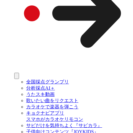
全国採点グランプリ
分析採点AI＋
うたスキ動画
歌いたい曲をリクエスト
カラオケで楽器を弾こう
キョクナビアプリ
スマホがカラオケリモコン
サビだけを気持ちよく『サビカラ』
子供向けコンテンツ『JOYKIDS』