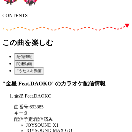
CONTENTS
この曲を楽しむ
配信情報
関連動画
#うたスキ動画
"金星 Feat.DAOKO"
のカラオケ配信情報
金星 Feat.DAOKO
曲番号
:
693885
キー
:
0
配信予定
:
配信済み
JOYSOUND X1
JOYSOUND MAX GO