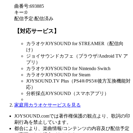
曲番号
:
693885
キー
:
0
配信予定
:
配信済み
【対応サービス】
カラオケJOYSOUND for STREAMER（配信向
け）
ジョイサウンドカフェ（ブラウザ/Android TV ア
プリ）
カラオケJOYSOUND for Nintendo Switch
カラオケJOYSOUND for Steam
JOYSOUND.TV Plus（PS4®/PS5®後方互換機能対
応）
分析採点JOYSOUND（スマホアプリ）
家庭用カラオケサービスを見る
JOYSOUND.comでは著作権保護の観点より、歌詞の印
刷行為を禁止しています。
都合により、楽曲情報/コンテンツの内容及び配信予定