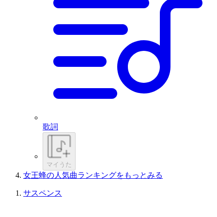
歌詞
マイうた
女王蜂の人気曲ランキングをもっとみる
サスペンス