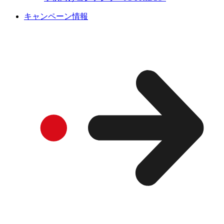
キャンペーン情報