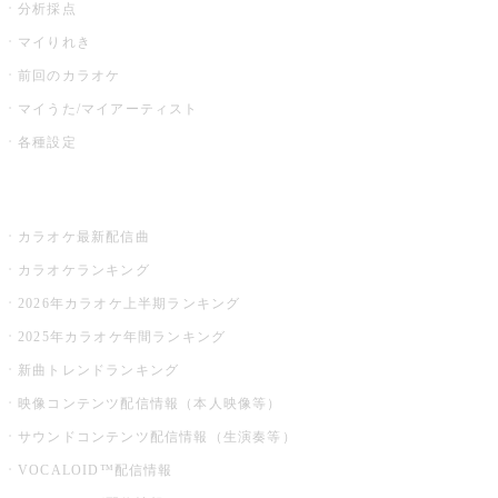
分析採点
マイりれき
前回のカラオケ
マイうた/マイアーティスト
各種設定
お店でカラオケ
カラオケ最新配信曲
カラオケランキング
2026年カラオケ上半期ランキング
2025年カラオケ年間ランキング
新曲トレンドランキング
映像コンテンツ配信情報（本人映像等）
サウンドコンテンツ配信情報（生演奏等）
VOCALOID™配信情報