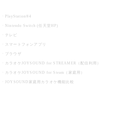
家庭用カラオケ
PlayStation®4
Nintendo Switch (任天堂HP)
テレビ
スマートフォンアプリ
ブラウザ
カラオケJOYSOUND for STREAMER（配信利用）
カラオケJOYSOUND for Steam（家庭用）
JOYSOUND家庭用カラオケ機能比較
アプリ・モバイルサービス一覧
音楽ニュース powered by ナタリー
その他