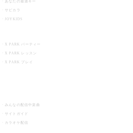
あなたの最適キー
サビカラ
JOYKIDS
X PARK
X PARK パーティー
X PARK レッスン
X PARK プレイ
みるハコ
うたスキ ミュージックポスト
みんなの配信中楽曲
サイトガイド
カラオケ配信