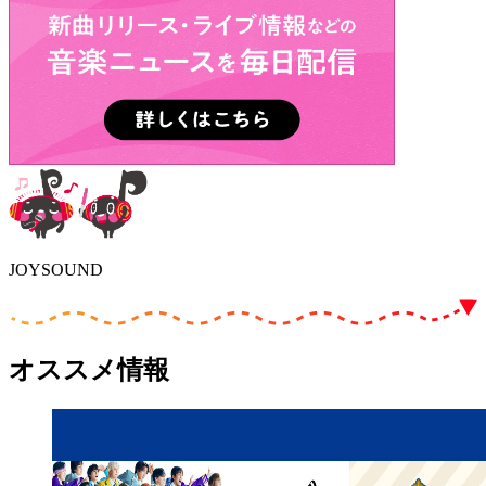
JOYSOUND
オススメ情報