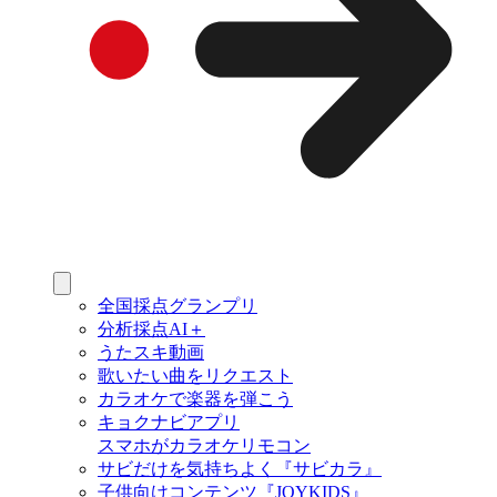
全国採点グランプリ
分析採点AI＋
うたスキ動画
歌いたい曲をリクエスト
カラオケで楽器を弾こう
キョクナビアプリ
スマホがカラオケリモコン
サビだけを気持ちよく『サビカラ』
子供向けコンテンツ『JOYKIDS』