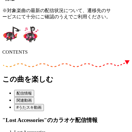
※対象楽曲の最新の配信状況について、遷移先のサ
ービスにて十分にご確認のうえでご利用ください。
CONTENTS
この曲を楽しむ
配信情報
関連動画
#うたスキ動画
"Lost Accessories"
のカラオケ配信情報