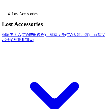
Lost Accessories
Lost Accessories
桐原アトム(CV:増田俊樹)、緋室キラ(CV:大河元気)、新堂ツ
バサ(CV:蒼井翔太)