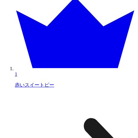
1
赤いスイートピー