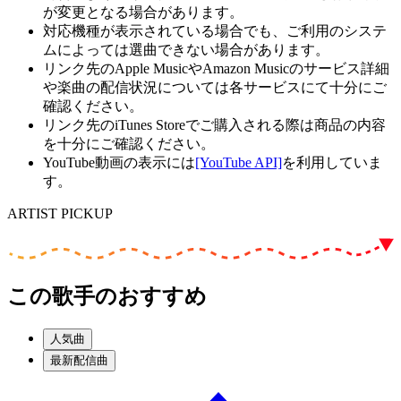
が変更となる場合があります。
対応機種が表示されている場合でも、ご利用のシステ
ムによっては選曲できない場合があります。
リンク先のApple MusicやAmazon Musicのサービス詳細
や楽曲の配信状況については各サービスにて十分にご
確認ください。
リンク先のiTunes Storeでご購入される際は商品の内容
を十分にご確認ください。
YouTube動画の表示には
[YouTube API]
を利用していま
す。
ARTIST PICKUP
この歌手のおすすめ
人気曲
最新配信曲