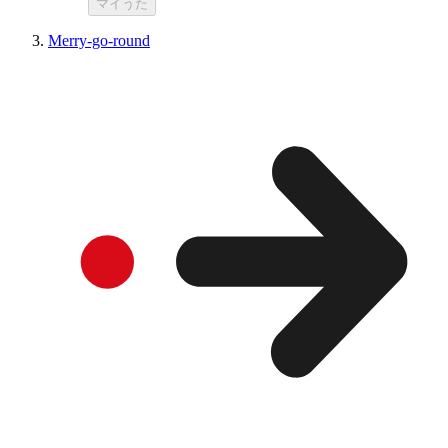
マイうた
Merry-go-round