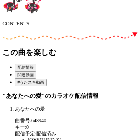
CONTENTS
この曲を楽しむ
配信情報
関連動画
#うたスキ動画
"あなたへの愛"
のカラオケ配信情報
あなたへの愛
曲番号
:
648940
キー
:
0
配信予定
:
配信済み
JOYSOUND X1