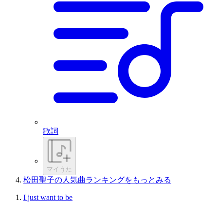
歌詞
マイうた
松田聖子の人気曲ランキングをもっとみる
I just want to be