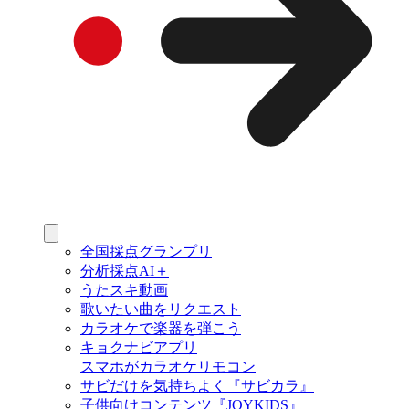
全国採点グランプリ
分析採点AI＋
うたスキ動画
歌いたい曲をリクエスト
カラオケで楽器を弾こう
キョクナビアプリ
スマホがカラオケリモコン
サビだけを気持ちよく『サビカラ』
子供向けコンテンツ『JOYKIDS』