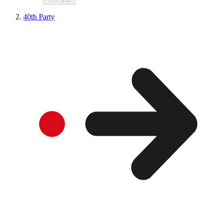
40th Party