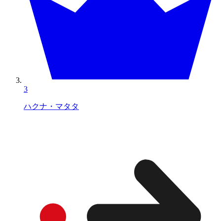
3
ハクナ・マタタ