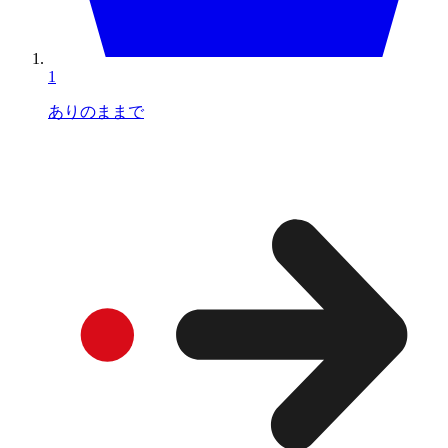
1
ありのままで