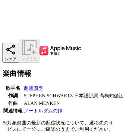
シェア
マイうた
楽曲情報
歌手名
劇団四季
作詞
STEPHEN SCHWARTZ 日本語訳詞 高橋知伽江
作曲
ALAN MENKEN
関連情報
ノートルダムの鐘
※対象楽曲の最新の配信状況について、遷移先のサ
ービスにて十分にご確認のうえでご利用ください。