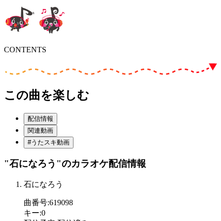
CONTENTS
この曲を楽しむ
配信情報
関連動画
#うたスキ動画
"石になろう"
のカラオケ配信情報
石になろう
曲番号
:
619098
キー
:
0