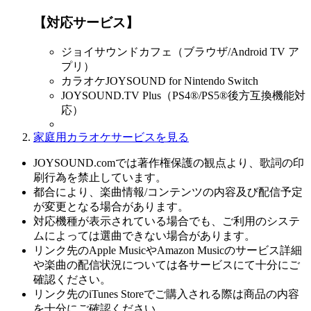
【対応サービス】
ジョイサウンドカフェ（ブラウザ/Android TV ア
プリ）
カラオケJOYSOUND for Nintendo Switch
JOYSOUND.TV Plus（PS4®/PS5®後方互換機能対
応）
家庭用カラオケサービスを見る
JOYSOUND.comでは著作権保護の観点より、歌詞の印
刷行為を禁止しています。
都合により、楽曲情報/コンテンツの内容及び配信予定
が変更となる場合があります。
対応機種が表示されている場合でも、ご利用のシステ
ムによっては選曲できない場合があります。
リンク先のApple MusicやAmazon Musicのサービス詳細
や楽曲の配信状況については各サービスにて十分にご
確認ください。
リンク先のiTunes Storeでご購入される際は商品の内容
を十分にご確認ください。