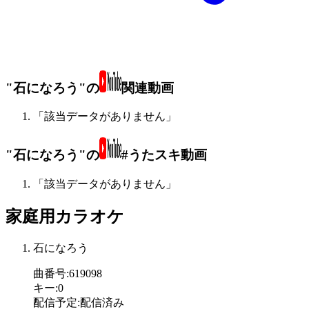
"石になろう"の
関連動画
「該当データがありません」
"石になろう"の
#うたスキ動画
「該当データがありません」
家庭用カラオケ
石になろう
曲番号
:
619098
キー
:
0
配信予定
:
配信済み