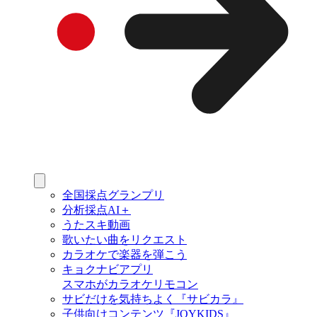
全国採点グランプリ
分析採点AI＋
うたスキ動画
歌いたい曲をリクエスト
カラオケで楽器を弾こう
キョクナビアプリ
スマホがカラオケリモコン
サビだけを気持ちよく『サビカラ』
子供向けコンテンツ『JOYKIDS』