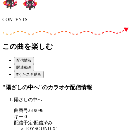
CONTENTS
この曲を楽しむ
配信情報
関連動画
#うたスキ動画
"陽ざしの中へ"
のカラオケ配信情報
陽ざしの中へ
曲番号
:
619096
キー
:
0
配信予定
:
配信済み
JOYSOUND X1