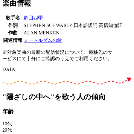
楽曲情報
歌手名
劇団四季
作詞
STEPHEN SCHWARTZ 日本語訳詞 高橋知伽江
作曲
ALAN MENKEN
関連情報
ノートルダムの鐘
※対象楽曲の最新の配信状況について、遷移先のサ
ービスにて十分にご確認のうえでご利用ください。
DATA
"陽ざしの中へ"を歌う人の傾向
年齢
10代
20代