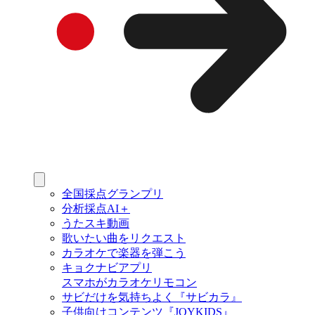
全国採点グランプリ
分析採点AI＋
うたスキ動画
歌いたい曲をリクエスト
カラオケで楽器を弾こう
キョクナビアプリ
スマホがカラオケリモコン
サビだけを気持ちよく『サビカラ』
子供向けコンテンツ『JOYKIDS』