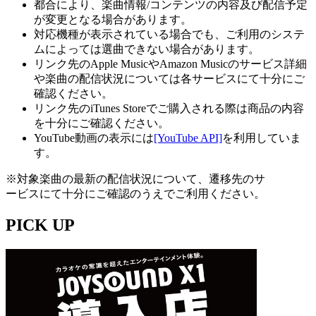
都合により、楽曲情報/コンテンツの内容及び配信予定
が変更となる場合があります。
対応機種が表示されている場合でも、ご利用のシステ
ムによっては選曲できない場合があります。
リンク先のApple MusicやAmazon Musicのサービス詳細
や楽曲の配信状況については各サービスにて十分にご
確認ください。
リンク先のiTunes Storeでご購入される際は商品の内容
を十分にご確認ください。
YouTube動画の表示には
[YouTube API]
を利用していま
す。
※対象楽曲の最新の配信状況について、遷移先のサ
ービスにて十分にご確認のうえでご利用ください。
PICK UP