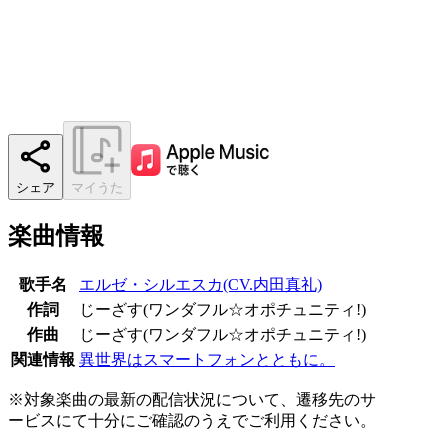
シェア
マイうた
楽曲情報
歌手名
エルゼ・シルエスカ(CV.内田真礼)
作詞
じーざす(ワンダフル☆オポチュニティ!)
作曲
じーざす(ワンダフル☆オポチュニティ!)
関連情報
異世界はスマートフォンとともに。
※対象楽曲の最新の配信状況について、遷移先のサ
ービスにて十分にご確認のうえでご利用ください。