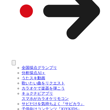
全国採点グランプリ
分析採点AI＋
うたスキ動画
歌いたい曲をリクエスト
カラオケで楽器を弾こう
キョクナビアプリ
スマホがカラオケリモコン
サビだけを気持ちよく『サビカラ』
子供向けコンテンツ『JOYKIDS』