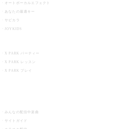
オートボーカルエフェクト
あなたの最適キー
サビカラ
JOYKIDS
X PARK
X PARK パーティー
X PARK レッスン
X PARK プレイ
みるハコ
うたスキ ミュージックポスト
みんなの配信中楽曲
サイトガイド