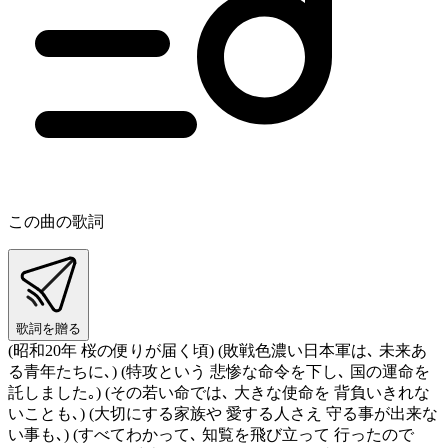
この曲の歌詞
歌詞を贈る
(昭和20年 桜の便りが届く頃) (敗戦色濃い日本軍は､ 未来あ
る青年たちに､) (特攻という 悲惨な命令を下し､ 国の運命を
託しました｡) (その若い命では､ 大きな使命を 背負いきれな
いことも､) (大切にする家族や 愛する人さえ 守る事が出来な
い事も､) (すべてわかって､ 知覧を飛び立って 行ったので