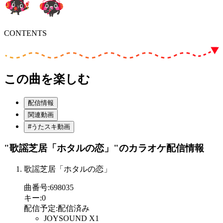
CONTENTS
この曲を楽しむ
配信情報
関連動画
#うたスキ動画
"歌謡芝居「ホタルの恋」"
のカラオケ配信情報
歌謡芝居「ホタルの恋」
曲番号
:
698035
キー
:
0
配信予定
:
配信済み
JOYSOUND X1