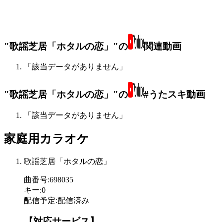
"歌謡芝居「ホタルの恋」"の
関連動画
「該当データがありません」
"歌謡芝居「ホタルの恋」"の
#うたスキ動画
「該当データがありません」
家庭用カラオケ
歌謡芝居「ホタルの恋」
曲番号
:
698035
キー
:
0
配信予定
:
配信済み
【対応サービス】