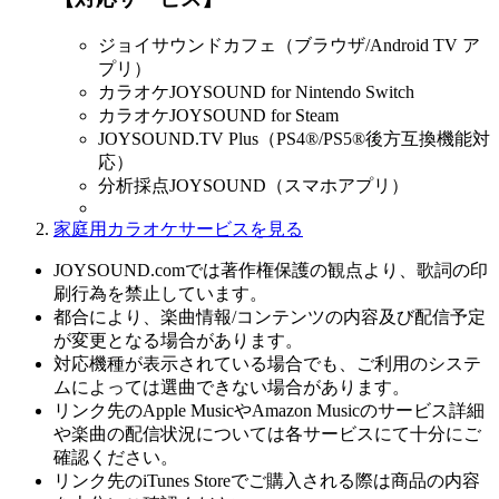
ジョイサウンドカフェ（ブラウザ/Android TV ア
プリ）
カラオケJOYSOUND for Nintendo Switch
カラオケJOYSOUND for Steam
JOYSOUND.TV Plus（PS4®/PS5®後方互換機能対
応）
分析採点JOYSOUND（スマホアプリ）
家庭用カラオケサービスを見る
JOYSOUND.comでは著作権保護の観点より、歌詞の印
刷行為を禁止しています。
都合により、楽曲情報/コンテンツの内容及び配信予定
が変更となる場合があります。
対応機種が表示されている場合でも、ご利用のシステ
ムによっては選曲できない場合があります。
リンク先のApple MusicやAmazon Musicのサービス詳細
や楽曲の配信状況については各サービスにて十分にご
確認ください。
リンク先のiTunes Storeでご購入される際は商品の内容