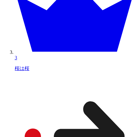
3
桜は桜