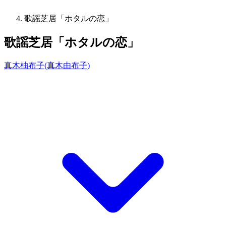
歌謡芝居「ホタルの恋」
歌謡芝居「ホタルの恋」
真木柚布子(真木由布子)