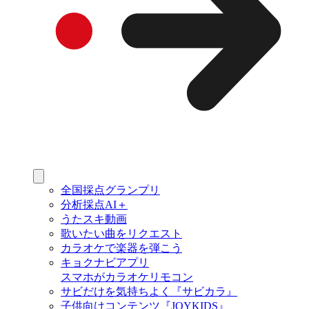
全国採点グランプリ
分析採点AI＋
うたスキ動画
歌いたい曲をリクエスト
カラオケで楽器を弾こう
キョクナビアプリ
スマホがカラオケリモコン
サビだけを気持ちよく『サビカラ』
子供向けコンテンツ『JOYKIDS』