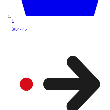
1
酒とバラ