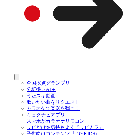
全国採点グランプリ
分析採点AI＋
うたスキ動画
歌いたい曲をリクエスト
カラオケで楽器を弾こう
キョクナビアプリ
スマホがカラオケリモコン
サビだけを気持ちよく『サビカラ』
子供向けコンテンツ『JOYKIDS』