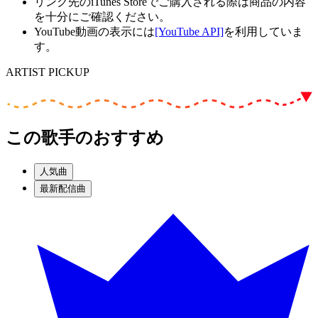
リンク先のiTunes Storeでご購入される際は商品の内容
を十分にご確認ください。
YouTube動画の表示には
[YouTube API]
を利用していま
す。
ARTIST PICKUP
この歌手のおすすめ
人気曲
最新配信曲