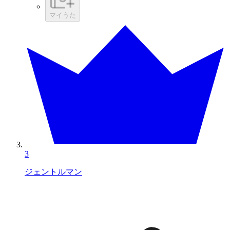
マイうた
3
ジェントルマン