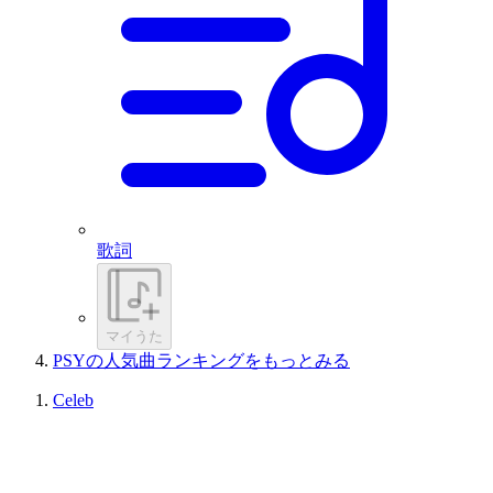
歌詞
マイうた
PSYの人気曲ランキングをもっとみる
Celeb