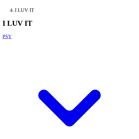
I LUV IT
I LUV IT
PSY