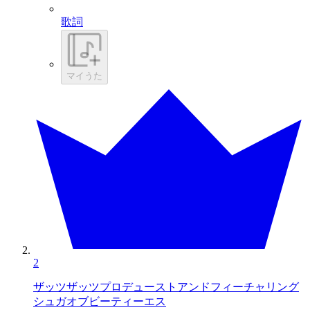
歌詞
マイうた
2
ザッツザッツプロデューストアンドフィーチャリング
シュガオブビーティーエス