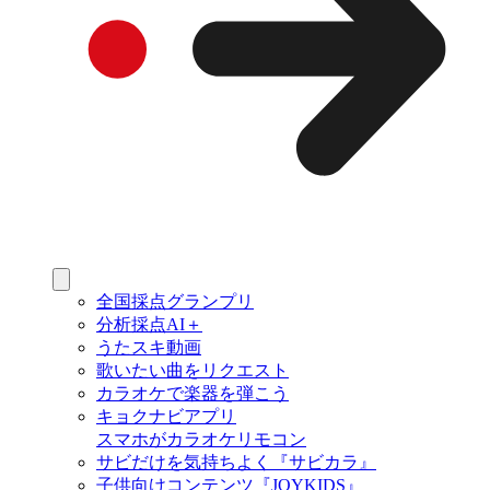
全国採点グランプリ
分析採点AI＋
うたスキ動画
歌いたい曲をリクエスト
カラオケで楽器を弾こう
キョクナビアプリ
スマホがカラオケリモコン
サビだけを気持ちよく『サビカラ』
子供向けコンテンツ『JOYKIDS』