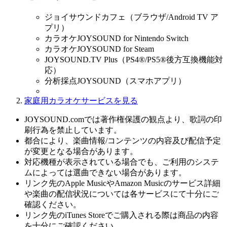
ジョイサウンドカフェ（ブラウザ/Android TV ア
プリ）
カラオケJOYSOUND for Nintendo Switch
カラオケJOYSOUND for Steam
JOYSOUND.TV Plus（PS4®/PS5®後方互換機能対
応）
分析採点JOYSOUND（スマホアプリ）
家庭用カラオケサービスを見る
JOYSOUND.comでは著作権保護の観点より、歌詞の印
刷行為を禁止しています。
都合により、楽曲情報/コンテンツの内容及び配信予定
が変更となる場合があります。
対応機種が表示されている場合でも、ご利用のシステ
ムによっては選曲できない場合があります。
リンク先のApple MusicやAmazon Musicのサービス詳細
や楽曲の配信状況については各サービスにて十分にご
確認ください。
リンク先のiTunes Storeでご購入される際は商品の内容
を十分にご確認ください。