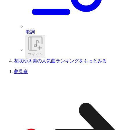
歌詞
マイうた
花咲ゆき美の人気曲ランキングをもっとみる
夢見傘