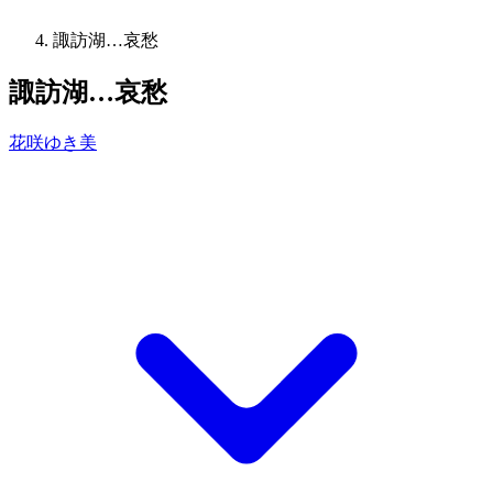
諏訪湖…哀愁
諏訪湖…哀愁
花咲ゆき美