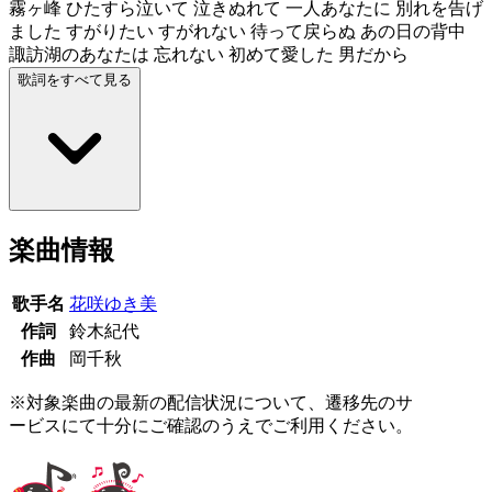
霧ヶ峰 ひたすら泣いて 泣きぬれて 一人あなたに 別れを告げ
ました すがりたい すがれない 待って戻らぬ あの日の背中
諏訪湖のあなたは 忘れない 初めて愛した 男だから
歌詞をすべて見る
楽曲情報
歌手名
花咲ゆき美
作詞
鈴木紀代
作曲
岡千秋
※対象楽曲の最新の配信状況について、遷移先のサ
ービスにて十分にご確認のうえでご利用ください。