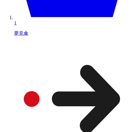
1
夢見傘