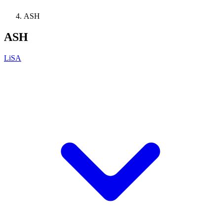
ASH
ASH
LiSA