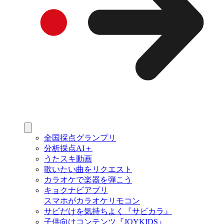
全国採点グランプリ
分析採点AI＋
うたスキ動画
歌いたい曲をリクエスト
カラオケで楽器を弾こう
キョクナビアプリ
スマホがカラオケリモコン
サビだけを気持ちよく『サビカラ』
子供向けコンテンツ『JOYKIDS』