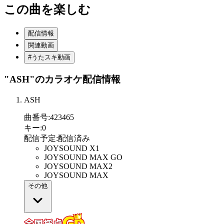
この曲を楽しむ
配信情報
関連動画
#うたスキ動画
"ASH"
のカラオケ配信情報
ASH
曲番号
:
423465
キー
:
0
配信予定
:
配信済み
JOYSOUND X1
JOYSOUND MAX GO
JOYSOUND MAX2
JOYSOUND MAX
その他