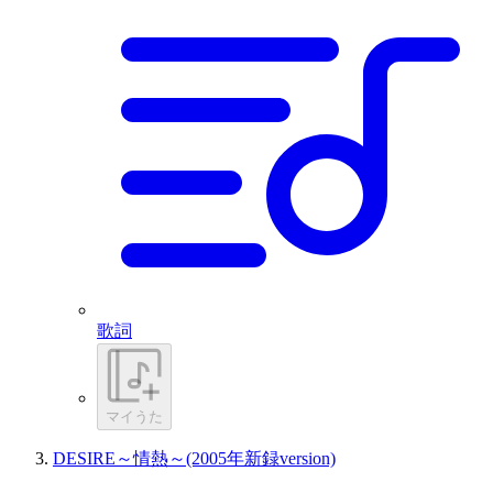
歌詞
マイうた
DESIRE～情熱～(2005年新録version)