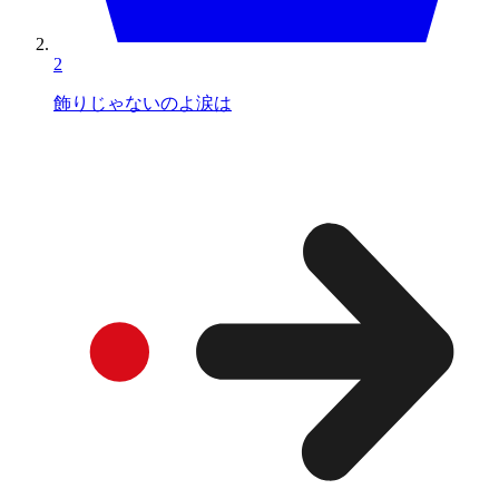
2
飾りじゃないのよ涙は