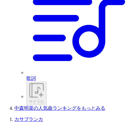
歌詞
マイうた
中森明菜の人気曲ランキングをもっとみる
カサブランカ