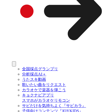
全国採点グランプリ
分析採点AI＋
うたスキ動画
歌いたい曲をリクエスト
カラオケで楽器を弾こう
キョクナビアプリ
スマホがカラオケリモコン
サビだけを気持ちよく『サビカラ』
子供向けコンテンツ『JOYKIDS』