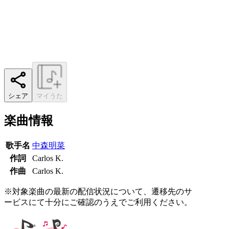
シェア
マイうた
楽曲情報
歌手名
中森明菜
作詞
Carlos K.
作曲
Carlos K.
※対象楽曲の最新の配信状況について、遷移先のサ
ービスにて十分にご確認のうえでご利用ください。