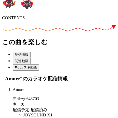
CONTENTS
この曲を楽しむ
配信情報
関連動画
#うたスキ動画
"Amore"
のカラオケ配信情報
Amore
曲番号
:
648703
キー
:
0
配信予定
:
配信済み
JOYSOUND X1