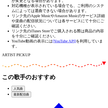
が変更となる場合があります。
対応機種が表示されている場合でも、ご利用のシステ
ムによっては選曲できない場合があります。
リンク先のApple MusicやAmazon Musicのサービス詳細
や楽曲の配信状況については各サービスにて十分にご
確認ください。
リンク先のiTunes Storeでご購入される際は商品の内容
を十分にご確認ください。
YouTube動画の表示には
[YouTube API]
を利用していま
す。
ARTIST PICKUP
この歌手のおすすめ
人気曲
最新配信曲