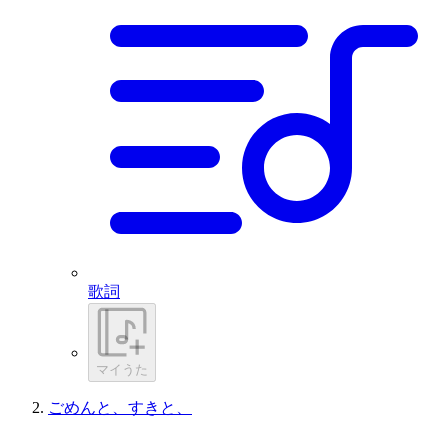
歌詞
マイうた
ごめんと、すきと、