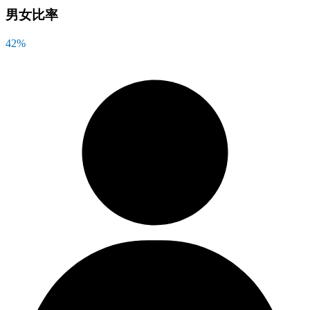
男女比率
42
%