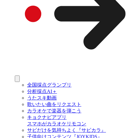
全国採点グランプリ
分析採点AI＋
うたスキ動画
歌いたい曲をリクエスト
カラオケで楽器を弾こう
キョクナビアプリ
スマホがカラオケリモコン
サビだけを気持ちよく『サビカラ』
子供向けコンテンツ『JOYKIDS』