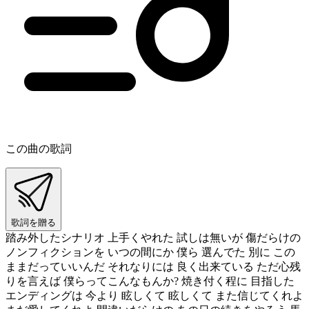
この曲の歌詞
歌詞を贈る
踏み外したシナリオ 上手くやれた 試しは無いが 傷だらけの
ノンフィクションを いつの間にか 僕ら 選んでた 別に この
ままだっていいんだ それなりには 良く出来ている ただ心残
りを言えば 僕らってこんなもんか? 焼き付く程に 目指した
エンディングは 今より 眩しくて 眩しくて また信じてくれよ