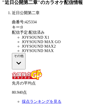
"近日公開第二章"
のカラオケ配信情報
近日公開第二章
曲番号
:
425334
キー
:
0
配信予定
:
配信済み
JOYSOUND X1
JOYSOUND MAX GO
JOYSOUND MAX2
JOYSOUND MAX
その他
先月の平均点
80
.
940
点
採点ランキングを見る