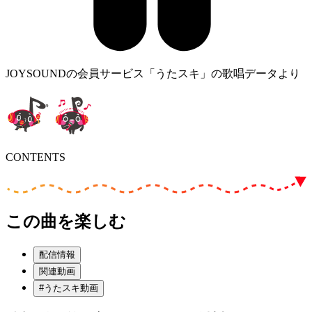
JOYSOUNDの会員サービス「うたスキ」の歌唱データより
CONTENTS
この曲を楽しむ
配信情報
関連動画
#うたスキ動画