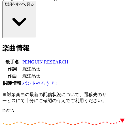
歌詞をすべて見る
楽曲情報
歌手名
PENGUIN RESEARCH
作詞
堀江晶太
作曲
堀江晶太
関連情報
バンドやろうぜ !
※対象楽曲の最新の配信状況について、遷移先のサ
ービスにて十分にご確認のうえでご利用ください。
DATA