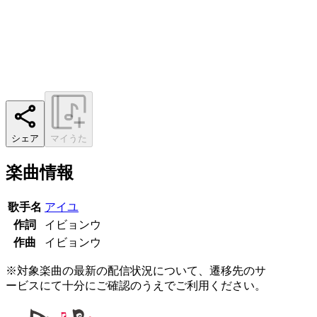
シェア
マイうた
楽曲情報
歌手名
アイユ
作詞
イビョンウ
作曲
イビョンウ
※対象楽曲の最新の配信状況について、遷移先のサ
ービスにて十分にご確認のうえでご利用ください。