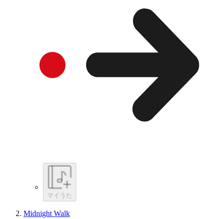
マイうた
Midnight Walk