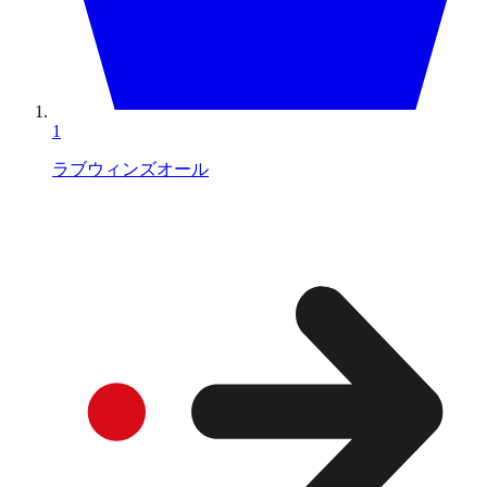
1
ラブウィンズオール