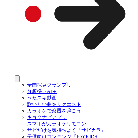
全国採点グランプリ
分析採点AI＋
うたスキ動画
歌いたい曲をリクエスト
カラオケで楽器を弾こう
キョクナビアプリ
スマホがカラオケリモコン
サビだけを気持ちよく『サビカラ』
子供向けコンテンツ『JOYKIDS』