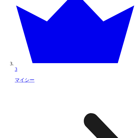
3
マイシー