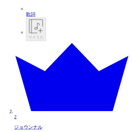
歌詞
マイうた
2
ジョウンナル