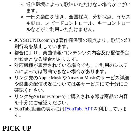
通信環境によって歌唱いただけない場合がござい
ます。
一部の楽曲を除き、全国採点、分析採点、うたス
キ動画、スピードコントロール、キーコントロー
ルなどがご利用いただけません。
JOYSOUND.comでは著作権保護の観点より、歌詞の印
刷行為を禁止しています。
都合により、楽曲情報/コンテンツの内容及び配信予定
が変更となる場合があります。
対応機種が表示されている場合でも、ご利用のシステ
ムによっては選曲できない場合があります。
リンク先のApple MusicやAmazon Musicのサービス詳細
や楽曲の配信状況については各サービスにて十分にご
確認ください。
リンク先のiTunes Storeでご購入される際は商品の内容
を十分にご確認ください。
YouTube動画の表示には
[YouTube API]
を利用していま
す。
PICK UP