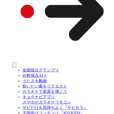
全国採点グランプリ
分析採点AI＋
うたスキ動画
歌いたい曲をリクエスト
カラオケで楽器を弾こう
キョクナビアプリ
スマホがカラオケリモコン
サビだけを気持ちよく『サビカラ』
子供向けコンテンツ『JOYKIDS』