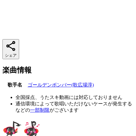
シェア
楽曲情報
歌手名
ゴールデンボンバー(歌広場淳)
全国採点、うたスキ動画には対応しておりません
通信環境によって歌唱いただけないケースが発生する
などの
一部制限
がございます