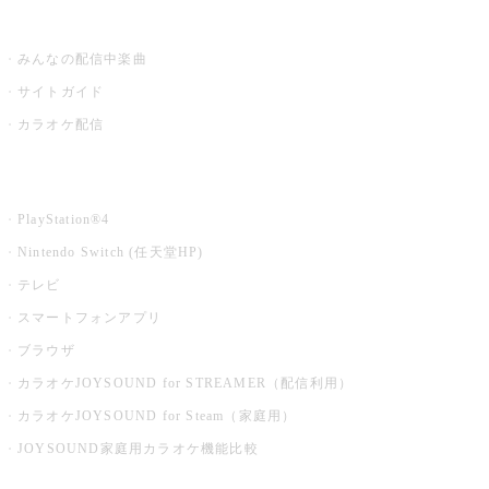
うたスキ ミュージックポスト
みんなの配信中楽曲
サイトガイド
カラオケ配信
家庭用カラオケ
PlayStation®4
Nintendo Switch (任天堂HP)
テレビ
スマートフォンアプリ
ブラウザ
カラオケJOYSOUND for STREAMER（配信利用）
カラオケJOYSOUND for Steam（家庭用）
JOYSOUND家庭用カラオケ機能比較