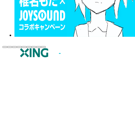
JOYSOUND.comトップ
カラオケ楽曲・歌詞検索
カラオケ店舗検索
全国カラオケ大会
イベント・キャンペーン