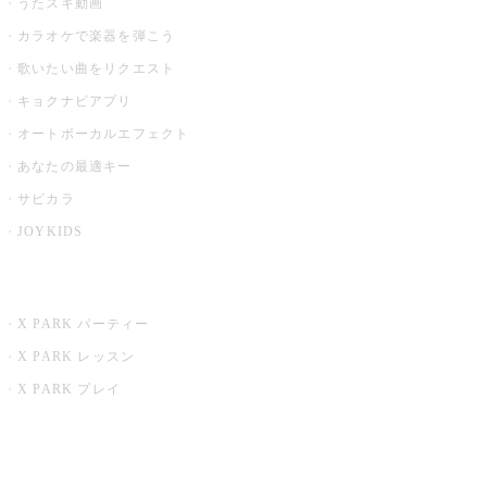
うたスキ動画
カラオケで楽器を弾こう
歌いたい曲をリクエスト
キョクナビアプリ
オートボーカルエフェクト
あなたの最適キー
サビカラ
JOYKIDS
X PARK
X PARK パーティー
X PARK レッスン
X PARK プレイ
みるハコ