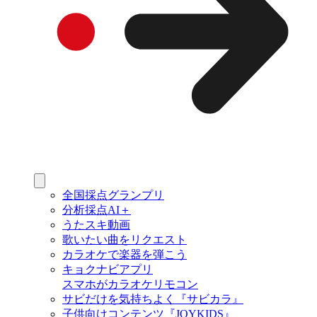
全国採点グランプリ
分析採点AI＋
うたスキ動画
歌いたい曲をリクエスト
カラオケで楽器を弾こう
キョクナビアプリ
スマホがカラオケリモコン
サビだけを気持ちよく『サビカラ』
子供向けコンテンツ『JOYKIDS』