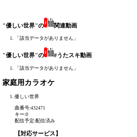
"優しい世界"の
関連動画
「該当データがありません」
"優しい世界"の
#うたスキ動画
「該当データがありません」
家庭用カラオケ
優しい世界
曲番号
:
432471
キー
:
0
配信予定
:
配信済み
【対応サービス】