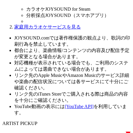
カラオケJOYSOUND for Steam
分析採点JOYSOUND（スマホアプリ）
家庭用カラオケサービスを見る
JOYSOUND.comでは著作権保護の観点より、歌詞の印
刷行為を禁止しています。
都合により、楽曲情報/コンテンツの内容及び配信予定
が変更となる場合があります。
対応機種が表示されている場合でも、ご利用のシステ
ムによっては選曲できない場合があります。
リンク先のApple MusicやAmazon Musicのサービス詳細
や楽曲の配信状況については各サービスにて十分にご
確認ください。
リンク先のiTunes Storeでご購入される際は商品の内容
を十分にご確認ください。
YouTube動画の表示には
[YouTube API]
を利用していま
す。
ARTIST PICKUP