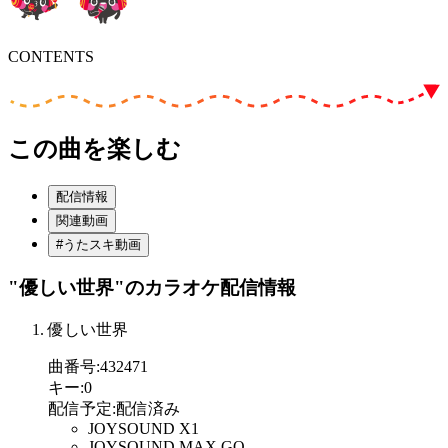
CONTENTS
この曲を楽しむ
配信情報
関連動画
#うたスキ動画
"優しい世界"
のカラオケ配信情報
優しい世界
曲番号
:
432471
キー
:
0
配信予定
:
配信済み
JOYSOUND X1
JOYSOUND MAX GO