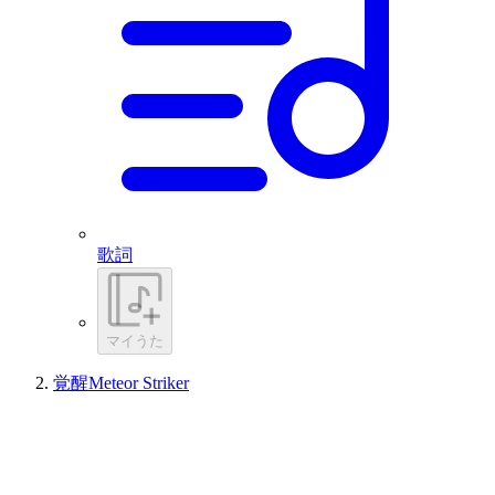
歌詞
マイうた
覚醒Meteor Striker