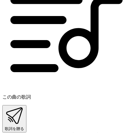
この曲の歌詞
歌詞を贈る