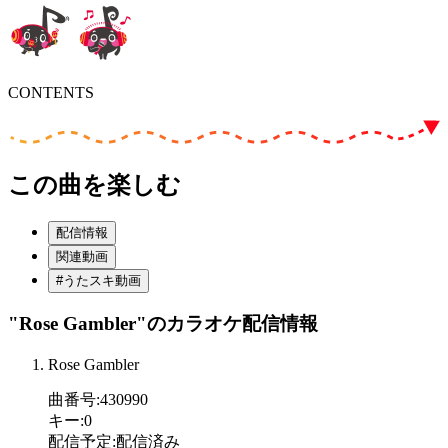
CONTENTS
この曲を楽しむ
配信情報
関連動画
#うたスキ動画
"Rose Gambler"
のカラオケ配信情報
Rose Gambler
曲番号
:
430990
キー
:
0
配信予定
:
配信済み