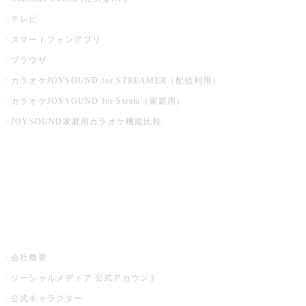
テレビ
スマートフォンアプリ
ブラウザ
カラオケJOYSOUND for STREAMER（配信利用）
カラオケJOYSOUND for Steam（家庭用）
JOYSOUND家庭用カラオケ機能比較
アプリ・モバイルサービス一覧
音楽ニュース powered by ナタリー
その他
会社概要
ソーシャルメディア 公式アカウント
公式キャラクター