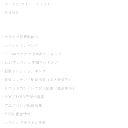
マイうた/マイアーティスト
各種設定
お店でカラオケ
カラオケ最新配信曲
カラオケランキング
2026年カラオケ上半期ランキング
2025年カラオケ年間ランキング
新曲トレンドランキング
映像コンテンツ配信情報（本人映像等）
サウンドコンテンツ配信情報（生演奏等）
VOCALOID™配信情報
アニメソング配信情報
外国曲配信情報
カラオケで盛り上がる曲