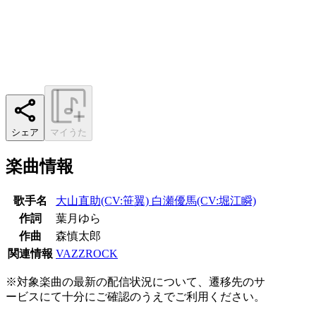
シェア
マイうた
楽曲情報
歌手名
大山直助(CV:笹翼) 白瀬優馬(CV:堀江瞬)
作詞
葉月ゆら
作曲
森慎太郎
関連情報
VAZZROCK
※対象楽曲の最新の配信状況について、遷移先のサ
ービスにて十分にご確認のうえでご利用ください。