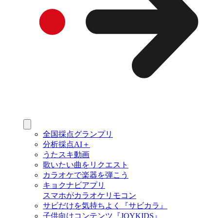
全国採点グランプリ
分析採点AI＋
うたスキ動画
歌いたい曲をリクエスト
カラオケで楽器を弾こう
キョクナビアプリ
スマホがカラオケリモコン
サビだけを気持ちよく『サビカラ』
子供向けコンテンツ『JOYKIDS』