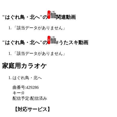
"はぐれ鳥・北へ"の
関連動画
「該当データがありません」
"はぐれ鳥・北へ"の
#うたスキ動画
「該当データがありません」
家庭用カラオケ
はぐれ鳥・北へ
曲番号
:
429286
キー
:
0
配信予定
:
配信済み
【対応サービス】