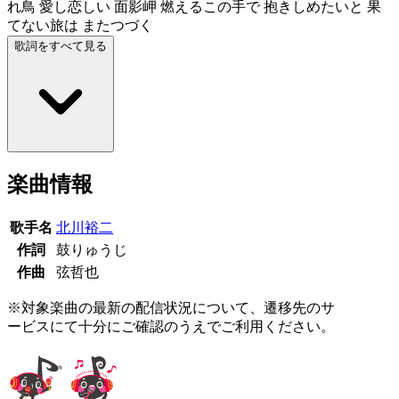
れ鳥 愛し恋しい 面影岬 燃えるこの手で 抱きしめたいと 果
てない旅は またつづく
歌詞をすべて見る
楽曲情報
歌手名
北川裕二
作詞
鼓りゅうじ
作曲
弦哲也
※対象楽曲の最新の配信状況について、遷移先のサ
ービスにて十分にご確認のうえでご利用ください。