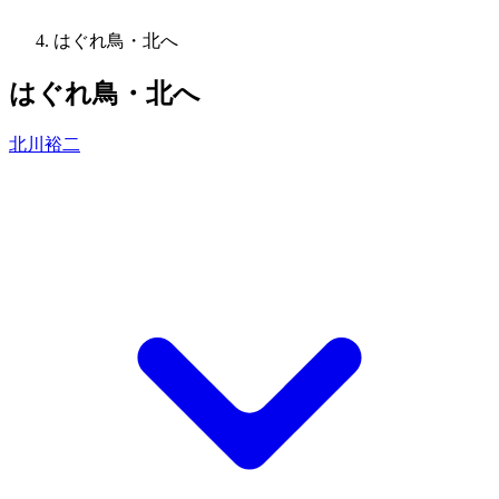
はぐれ鳥・北へ
はぐれ鳥・北へ
北川裕二