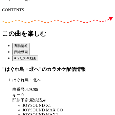
CONTENTS
この曲を楽しむ
配信情報
関連動画
#うたスキ動画
"はぐれ鳥・北へ"
のカラオケ配信情報
はぐれ鳥・北へ
曲番号
:
429286
キー
:
0
配信予定
:
配信済み
JOYSOUND X1
JOYSOUND MAX GO
JOYSOUND MAX2