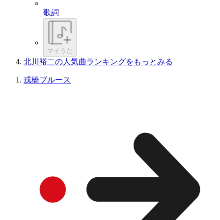
歌詞
マイうた
北川裕二の人気曲ランキングをもっとみる
戎橋ブルース