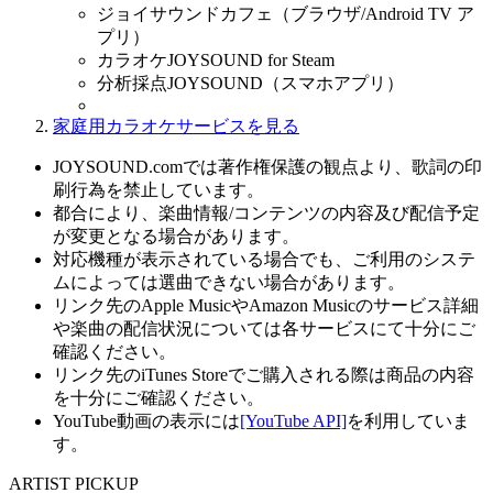
ジョイサウンドカフェ（ブラウザ/Android TV ア
プリ）
カラオケJOYSOUND for Steam
分析採点JOYSOUND（スマホアプリ）
家庭用カラオケサービスを見る
JOYSOUND.comでは著作権保護の観点より、歌詞の印
刷行為を禁止しています。
都合により、楽曲情報/コンテンツの内容及び配信予定
が変更となる場合があります。
対応機種が表示されている場合でも、ご利用のシステ
ムによっては選曲できない場合があります。
リンク先のApple MusicやAmazon Musicのサービス詳細
や楽曲の配信状況については各サービスにて十分にご
確認ください。
リンク先のiTunes Storeでご購入される際は商品の内容
を十分にご確認ください。
YouTube動画の表示には
[YouTube API]
を利用していま
す。
ARTIST PICKUP