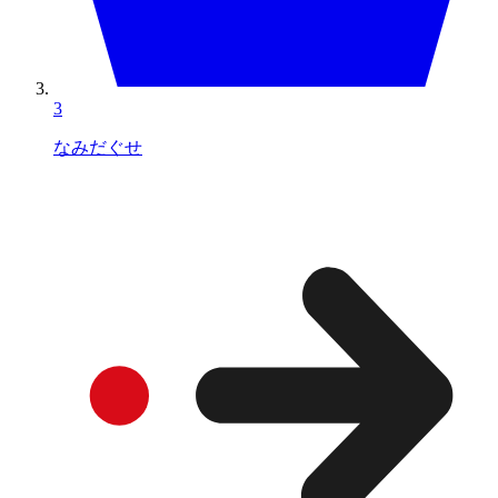
3
なみだぐせ