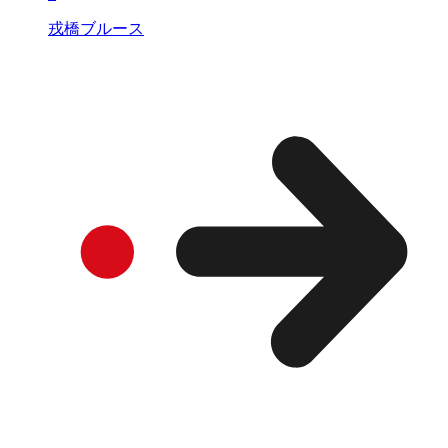
戎橋ブルース