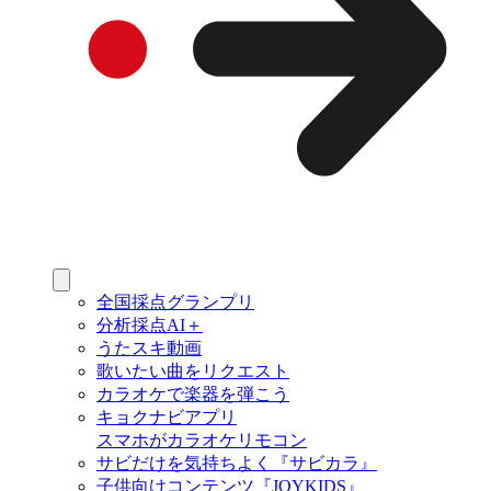
全国採点グランプリ
分析採点AI＋
うたスキ動画
歌いたい曲をリクエスト
カラオケで楽器を弾こう
キョクナビアプリ
スマホがカラオケリモコン
サビだけを気持ちよく『サビカラ』
子供向けコンテンツ『JOYKIDS』