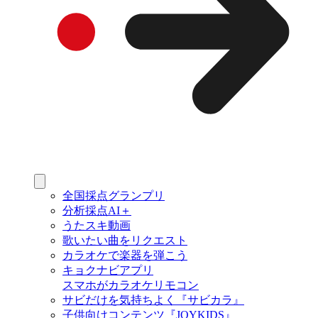
全国採点グランプリ
分析採点AI＋
うたスキ動画
歌いたい曲をリクエスト
カラオケで楽器を弾こう
キョクナビアプリ
スマホがカラオケリモコン
サビだけを気持ちよく『サビカラ』
子供向けコンテンツ『JOYKIDS』