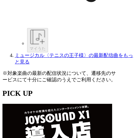
マイうた
ミュージカル〈テニスの王子様〉の最新配信曲をもっ
と見る
※対象楽曲の最新の配信状況について、遷移先のサ
ービスにて十分にご確認のうえでご利用ください。
PICK UP