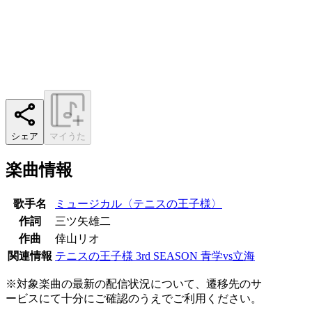
シェア
マイうた
楽曲情報
歌手名
ミュージカル〈テニスの王子様〉
作詞
三ツ矢雄二
作曲
倖山リオ
関連情報
テニスの王子様 3rd SEASON 青学vs立海
※対象楽曲の最新の配信状況について、遷移先のサ
ービスにて十分にご確認のうえでご利用ください。