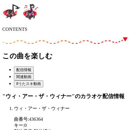
CONTENTS
この曲を楽しむ
配信情報
関連動画
#うたスキ動画
"ウィ・アー・ザ・ウィナー"
のカラオケ配信情報
ウィ・アー・ザ・ウィナー
曲番号
:
436364
キー
:
0