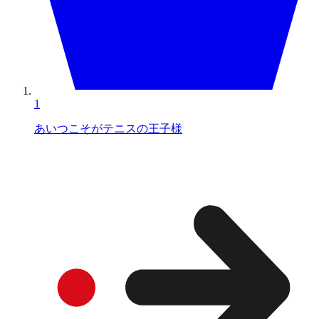
1
あいつこそがテニスの王子様