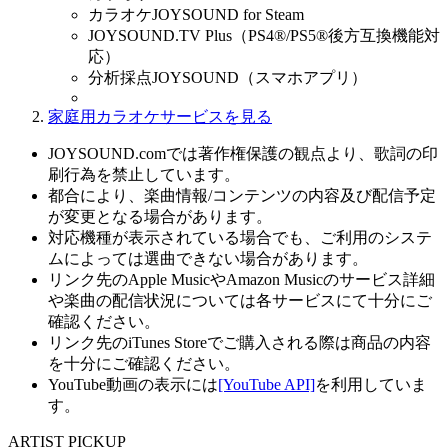
カラオケJOYSOUND for Steam
JOYSOUND.TV Plus（PS4®/PS5®後方互換機能対
応）
分析採点JOYSOUND（スマホアプリ）
家庭用カラオケサービスを見る
JOYSOUND.comでは著作権保護の観点より、歌詞の印
刷行為を禁止しています。
都合により、楽曲情報/コンテンツの内容及び配信予定
が変更となる場合があります。
対応機種が表示されている場合でも、ご利用のシステ
ムによっては選曲できない場合があります。
リンク先のApple MusicやAmazon Musicのサービス詳細
や楽曲の配信状況については各サービスにて十分にご
確認ください。
リンク先のiTunes Storeでご購入される際は商品の内容
を十分にご確認ください。
YouTube動画の表示には
[YouTube API]
を利用していま
す。
ARTIST PICKUP