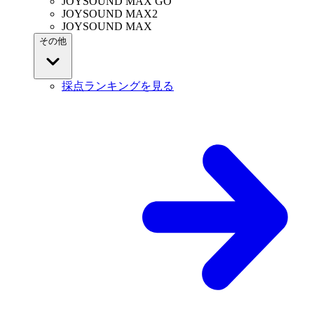
JOYSOUND MAX GO
JOYSOUND MAX2
JOYSOUND MAX
その他
採点ランキングを見る