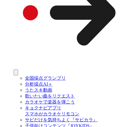
全国採点グランプリ
分析採点AI＋
うたスキ動画
歌いたい曲をリクエスト
カラオケで楽器を弾こう
キョクナビアプリ
スマホがカラオケリモコン
サビだけを気持ちよく『サビカラ』
子供向けコンテンツ『JOYKIDS』