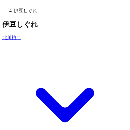
伊豆しぐれ
伊豆しぐれ
北川裕二