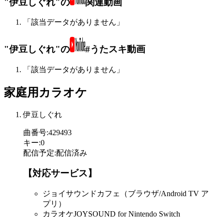
"伊豆しぐれ"の
関連動画
「該当データがありません」
"伊豆しぐれ"の
#うたスキ動画
「該当データがありません」
家庭用カラオケ
伊豆しぐれ
曲番号
:
429493
キー
:
0
配信予定
:
配信済み
【対応サービス】
ジョイサウンドカフェ（ブラウザ/Android TV ア
プリ）
カラオケJOYSOUND for Nintendo Switch