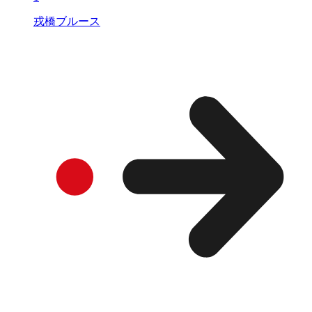
戎橋ブルース