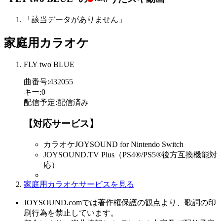
「該当データがありません」
家庭用カラオケ
FLY two BLUE
曲番号
:
432055
キー
:
0
配信予定
:
配信済み
【対応サービス】
カラオケJOYSOUND for Nintendo Switch
JOYSOUND.TV Plus（PS4®/PS5®後方互換機能対
応）
家庭用カラオケサービスを見る
JOYSOUND.comでは著作権保護の観点より、歌詞の印
刷行為を禁止しています。