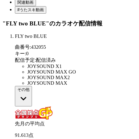
関連動画
#うたスキ動画
"FLY two BLUE"
のカラオケ配信情報
FLY two BLUE
曲番号
:
432055
キー
:
0
配信予定
:
配信済み
JOYSOUND X1
JOYSOUND MAX GO
JOYSOUND MAX2
JOYSOUND MAX
その他
先月の平均点
91
.
613
点