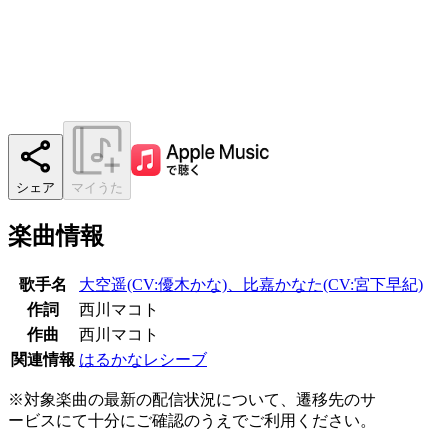
シェア
マイうた
楽曲情報
歌手名
大空遥(CV:優木かな)、比嘉かなた(CV:宮下早紀)
作詞
西川マコト
作曲
西川マコト
関連情報
はるかなレシーブ
※対象楽曲の最新の配信状況について、遷移先のサ
ービスにて十分にご確認のうえでご利用ください。