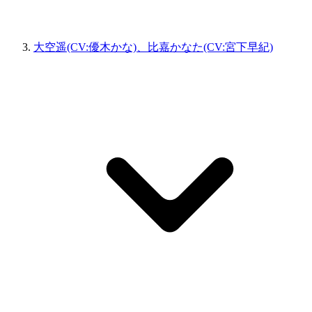
大空遥(CV:優木かな)、比嘉かなた(CV:宮下早紀)