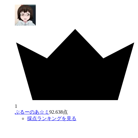
1
ぶるーのあ☆ミ
92.638点
採点ランキングを見る