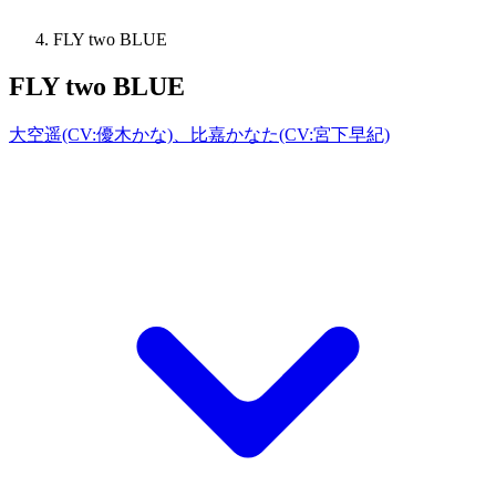
FLY two BLUE
FLY two BLUE
大空遥(CV:優木かな)、比嘉かなた(CV:宮下早紀)