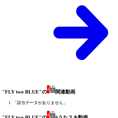
"FLY two BLUE"の
関連動画
「該当データがありません」
"FLY two BLUE"の
#うたスキ動画