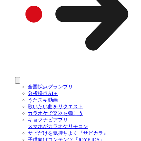
全国採点グランプリ
分析採点AI＋
うたスキ動画
歌いたい曲をリクエスト
カラオケで楽器を弾こう
キョクナビアプリ
スマホがカラオケリモコン
サビだけを気持ちよく『サビカラ』
子供向けコンテンツ『JOYKIDS』