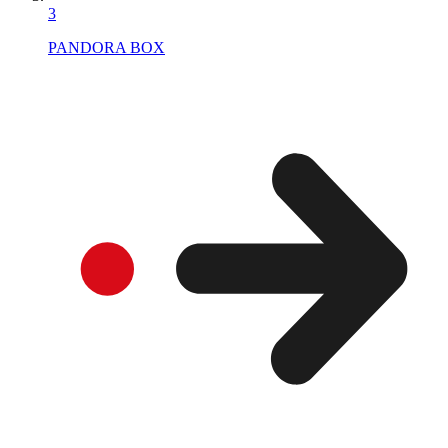
3
PANDORA BOX