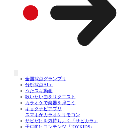
全国採点グランプリ
分析採点AI＋
うたスキ動画
歌いたい曲をリクエスト
カラオケで楽器を弾こう
キョクナビアプリ
スマホがカラオケリモコン
サビだけを気持ちよく『サビカラ』
子供向けコンテンツ『JOYKIDS』