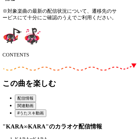
※対象楽曲の最新の配信状況について、遷移先のサ
ービスにて十分にご確認のうえでご利用ください。
CONTENTS
この曲を楽しむ
配信情報
関連動画
#うたスキ動画
"KARA∞KARA"
のカラオケ配信情報