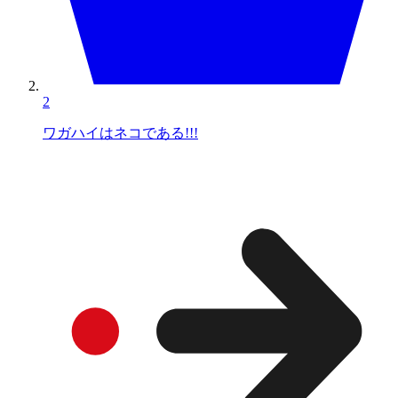
2
ワガハイはネコである!!!