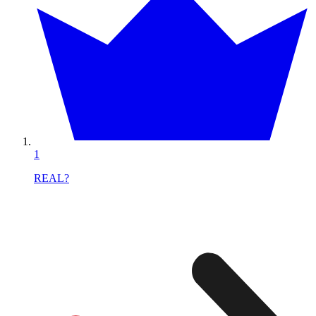
1
REAL?