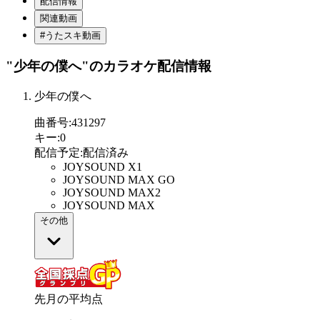
配信情報
関連動画
#うたスキ動画
"少年の僕へ"
のカラオケ配信情報
少年の僕へ
曲番号
:
431297
キー
:
0
配信予定
:
配信済み
JOYSOUND X1
JOYSOUND MAX GO
JOYSOUND MAX2
JOYSOUND MAX
その他
先月の平均点