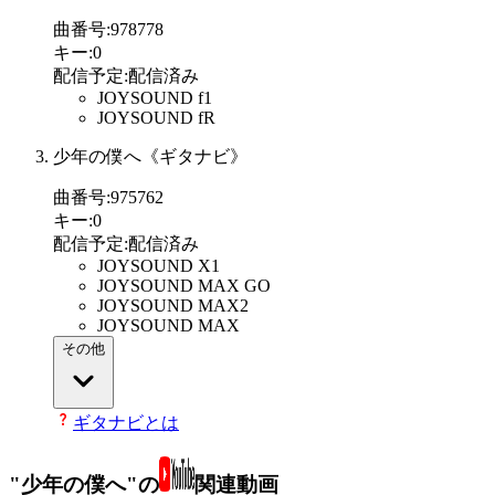
曲番号
:
978778
キー
:
0
配信予定
:
配信済み
JOYSOUND f1
JOYSOUND fR
少年の僕へ《ギタナビ》
曲番号
:
975762
キー
:
0
配信予定
:
配信済み
JOYSOUND X1
JOYSOUND MAX GO
JOYSOUND MAX2
JOYSOUND MAX
その他
ギタナビとは
"少年の僕へ"の
関連動画