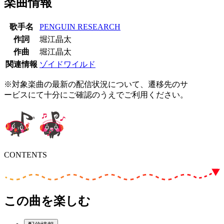
楽曲情報
歌手名
PENGUIN RESEARCH
作詞
堀江晶太
作曲
堀江晶太
関連情報
ゾイドワイルド
※対象楽曲の最新の配信状況について、遷移先のサ
ービスにて十分にご確認のうえでご利用ください。
CONTENTS
この曲を楽しむ