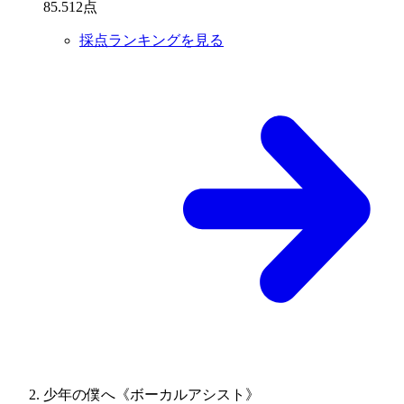
85
.
512
点
採点ランキングを見る
少年の僕へ《ボーカルアシスト》