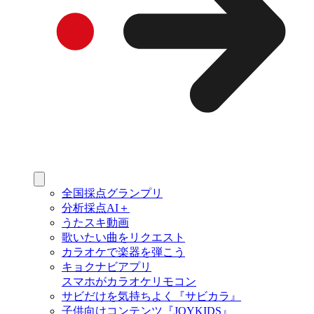
全国採点グランプリ
分析採点AI＋
うたスキ動画
歌いたい曲をリクエスト
カラオケで楽器を弾こう
キョクナビアプリ
スマホがカラオケリモコン
サビだけを気持ちよく『サビカラ』
子供向けコンテンツ『JOYKIDS』