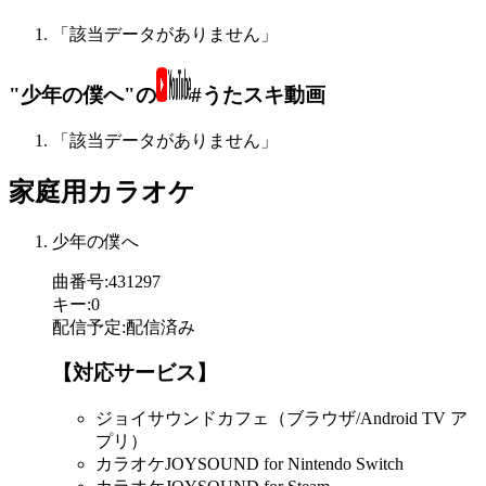
「該当データがありません」
"少年の僕へ"の
#うたスキ動画
「該当データがありません」
家庭用カラオケ
少年の僕へ
曲番号
:
431297
キー
:
0
配信予定
:
配信済み
【対応サービス】
ジョイサウンドカフェ（ブラウザ/Android TV ア
プリ）
カラオケJOYSOUND for Nintendo Switch