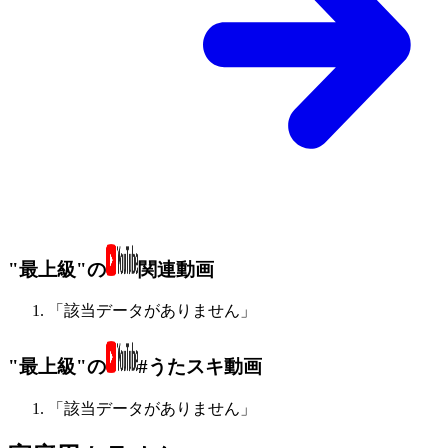
"最上級"の
関連動画
「該当データがありません」
"最上級"の
#うたスキ動画
「該当データがありません」