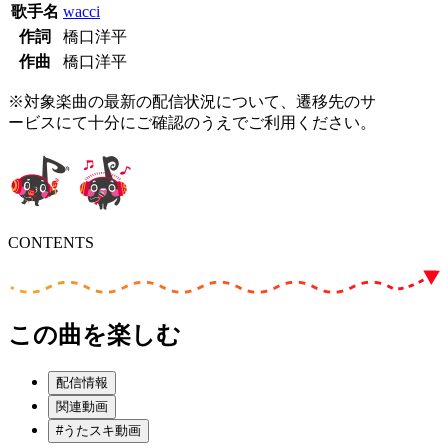
歌手名
wacci
作詞
橋口洋平
作曲
橋口洋平
※対象楽曲の最新の配信状況について、遷移先のサ
ービスにて十分にご確認のうえでご利用ください。
CONTENTS
この曲を楽しむ
配信情報
関連動画
#うたスキ動画