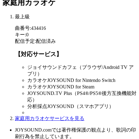
家庭用カラオケ
最上級
曲番号
:
434416
キー
:
0
配信予定
:
配信済み
【対応サービス】
ジョイサウンドカフェ（ブラウザ/Android TV ア
プリ）
カラオケJOYSOUND for Nintendo Switch
カラオケJOYSOUND for Steam
JOYSOUND.TV Plus（PS4®/PS5®後方互換機能対
応）
分析採点JOYSOUND（スマホアプリ）
家庭用カラオケサービスを見る
JOYSOUND.comでは著作権保護の観点より、歌詞の印
刷行為を禁止しています。