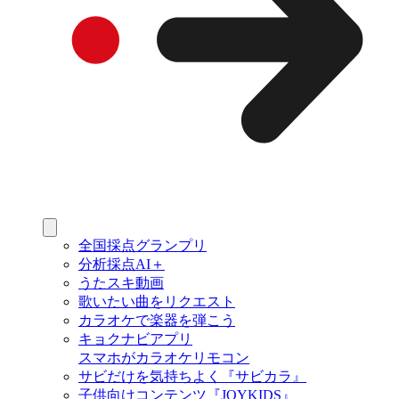
全国採点グランプリ
分析採点AI＋
うたスキ動画
歌いたい曲をリクエスト
カラオケで楽器を弾こう
キョクナビアプリ
スマホがカラオケリモコン
サビだけを気持ちよく『サビカラ』
子供向けコンテンツ『JOYKIDS』