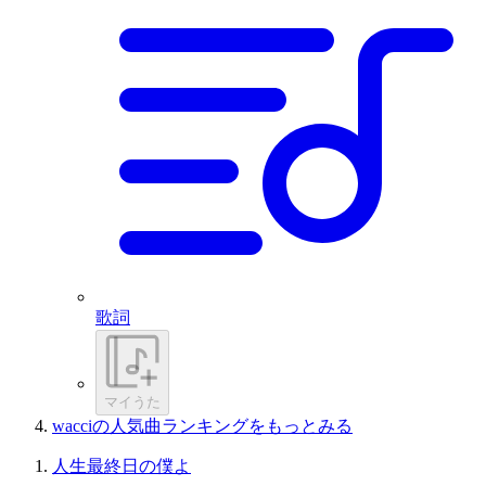
歌詞
マイうた
wacciの人気曲ランキングをもっとみる
人生最終日の僕よ