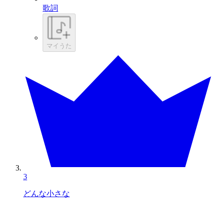
歌詞
マイうた
3
どんな小さな