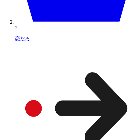
2
恋だろ