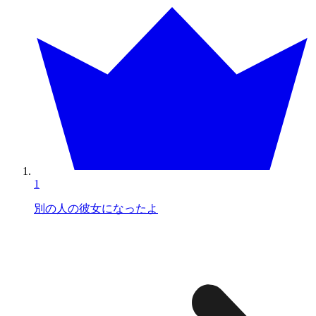
1
別の人の彼女になったよ