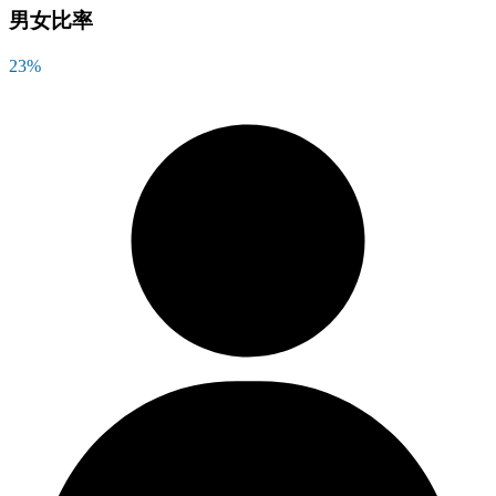
男女比率
23
%