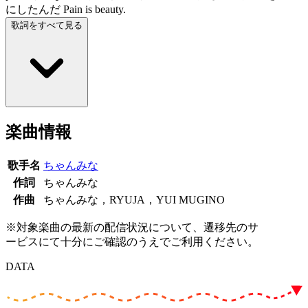
にしたんだ Pain is beauty.
歌詞をすべて見る
楽曲情報
歌手名
ちゃんみな
作詞
ちゃんみな
作曲
ちゃんみな，RYUJA，YUI MUGINO
※対象楽曲の最新の配信状況について、遷移先のサ
ービスにて十分にご確認のうえでご利用ください。
DATA