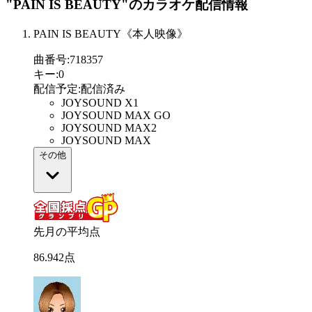
"PAIN IS BEAUTY"
のカラオケ配信情報
PAIN IS BEAUTY《本人映像》
曲番号
:
718357
キー
:
0
配信予定
:
配信済み
JOYSOUND X1
JOYSOUND MAX GO
JOYSOUND MAX2
JOYSOUND MAX
その他
先月の平均点
86
.
942
点