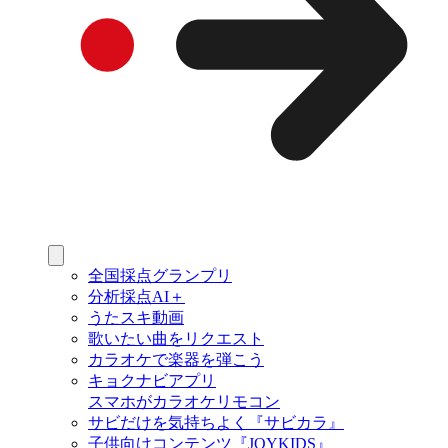
全国採点グランプリ
分析採点AI＋
うたスキ動画
歌いたい曲をリクエスト
カラオケで楽器を弾こう
キョクナビアプリ
スマホがカラオケリモコン
サビだけを気持ちよく『サビカラ』
子供向けコンテンツ『JOYKIDS』