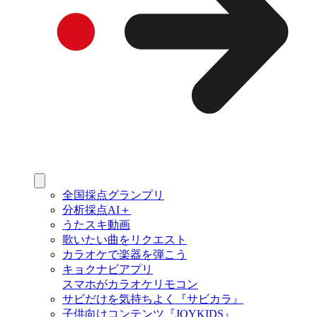
全国採点グランプリ
分析採点AI＋
うたスキ動画
歌いたい曲をリクエスト
カラオケで楽器を弾こう
キョクナビアプリ
スマホがカラオケリモコン
サビだけを気持ちよく『サビカラ』
子供向けコンテンツ『JOYKIDS』