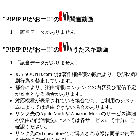
"P!P!P!P!がおー!!"の
関連動画
「該当データがありません」
"P!P!P!P!がおー!!"の
#うたスキ動画
「該当データがありません」
JOYSOUND.comでは著作権保護の観点より、歌詞の印
刷行為を禁止しています。
都合により、楽曲情報/コンテンツの内容及び配信予定
が変更となる場合があります。
対応機種が表示されている場合でも、ご利用のシステ
ムによっては選曲できない場合があります。
リンク先のApple MusicやAmazon Musicのサービス詳細
や楽曲の配信状況については各サービスにて十分にご
確認ください。
リンク先のiTunes Storeでご購入される際は商品の内容
を十分にご確認ください。