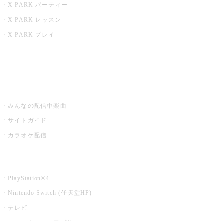
X PARK パーティー
X PARK レッスン
X PARK プレイ
みるハコ
うたスキ ミュージックポスト
みんなの配信中楽曲
サイトガイド
カラオケ配信
家庭用カラオケ
PlayStation®4
Nintendo Switch (任天堂HP)
テレビ