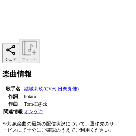
シェア
マイうた
楽曲情報
歌手名
結城莉玖(CV:朝日奈丸佳)
作詞
hotaru
作曲
Tom-H@ck
関連情報
オンゲキ
※対象楽曲の最新の配信状況について、遷移先のサ
ービスにて十分にご確認のうえでご利用ください。