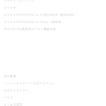
スマートフォンアプリ
ブラウザ
カラオケJOYSOUND for STREAMER（配信利用）
カラオケJOYSOUND for Steam（家庭用）
JOYSOUND家庭用カラオケ機能比較
アプリ・モバイルサービス一覧
音楽ニュース powered by ナタリー
その他
会社概要
ソーシャルメディア 公式アカウント
公式キャラクター
ヘルプ
よくある質問