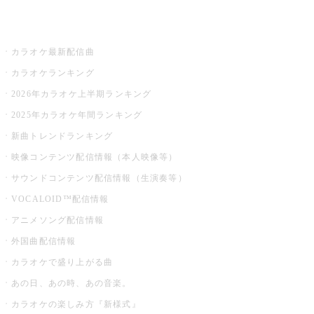
お店でカラオケ
カラオケ最新配信曲
カラオケランキング
2026年カラオケ上半期ランキング
2025年カラオケ年間ランキング
新曲トレンドランキング
映像コンテンツ配信情報（本人映像等）
サウンドコンテンツ配信情報（生演奏等）
VOCALOID™配信情報
アニメソング配信情報
外国曲配信情報
カラオケで盛り上がる曲
あの日、あの時、あの音楽。
カラオケの楽しみ方『新様式』