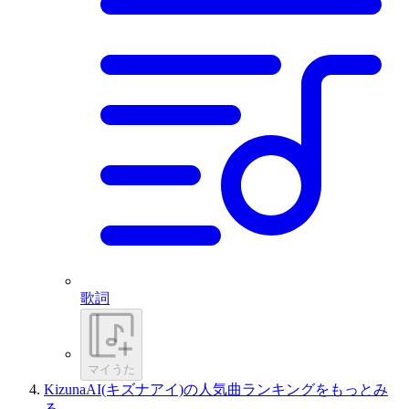
歌詞
マイうた
KizunaAI(キズナアイ)の人気曲ランキングをもっとみ
る