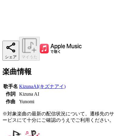
シェア
マイうた
楽曲情報
歌手名
KizunaAI(キズナアイ)
作詞
Kizuna AI
作曲
Yunomi
※対象楽曲の最新の配信状況について、遷移先のサ
ービスにて十分にご確認のうえでご利用ください。