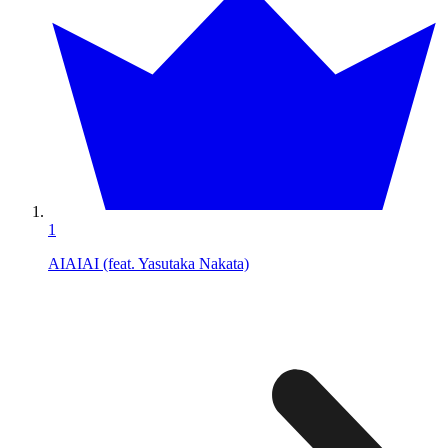
1
AIAIAI (feat. Yasutaka Nakata)