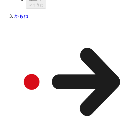
マイうた
かもね