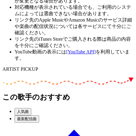
が変更となる場合があります。
対応機種が表示されている場合でも、ご利用のシステ
ムによっては選曲できない場合があります。
リンク先のApple MusicやAmazon Musicのサービス詳細
や楽曲の配信状況については各サービスにて十分にご
確認ください。
リンク先のiTunes Storeでご購入される際は商品の内容
を十分にご確認ください。
YouTube動画の表示には
[YouTube API]
を利用していま
す。
ARTIST PICKUP
この歌手のおすすめ
人気曲
最新配信曲