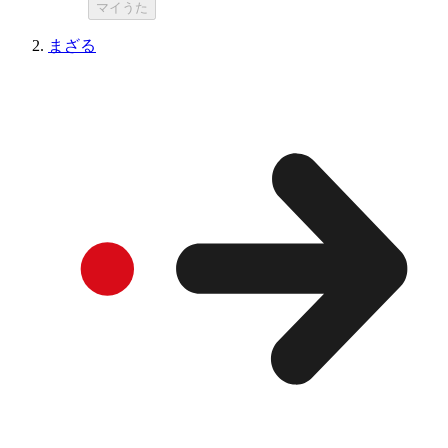
マイうた
まざる