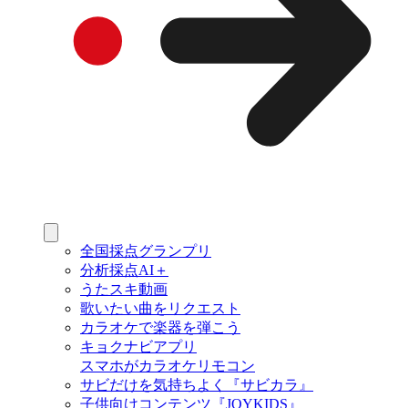
全国採点グランプリ
分析採点AI＋
うたスキ動画
歌いたい曲をリクエスト
カラオケで楽器を弾こう
キョクナビアプリ
スマホがカラオケリモコン
サビだけを気持ちよく『サビカラ』
子供向けコンテンツ『JOYKIDS』