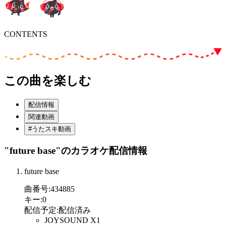
CONTENTS
この曲を楽しむ
配信情報
関連動画
#うたスキ動画
"future base"
のカラオケ配信情報
future base
曲番号
:
434885
キー
:
0
配信予定
:
配信済み
JOYSOUND X1