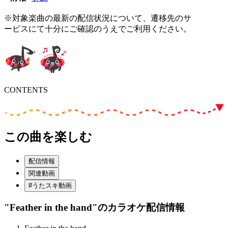
※対象楽曲の最新の配信状況について、遷移先のサ
ービスにて十分にご確認のうえでご利用ください。
CONTENTS
この曲を楽しむ
配信情報
関連動画
#うたスキ動画
"Feather in the hand"
のカラオケ配信情報