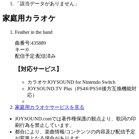
「該当データがありません」
家庭用カラオケ
Feather in the hand
曲番号
:
435889
キー
:
0
配信予定
:
配信済み
【対応サービス】
カラオケJOYSOUND for Nintendo Switch
JOYSOUND.TV Plus（PS4®/PS5®後方互換機能対
応）
家庭用カラオケサービスを見る
JOYSOUND.comでは著作権保護の観点より、歌詞の印
刷行為を禁止しています。
都合により、楽曲情報/コンテンツの内容及び配信予定
が変更となる場合があります。