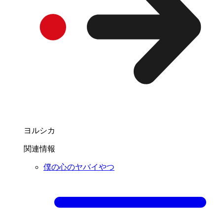
ヨルシカ
関連情報
僕の心のヤバイやつ