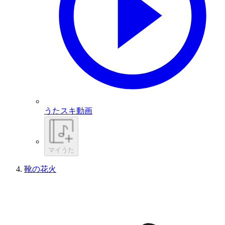
うたスキ動画
マイうた
靴の花火