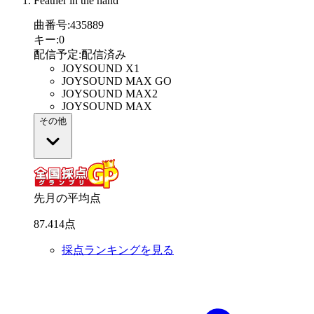
Feather in the hand
曲番号
:
435889
キー
:
0
配信予定
:
配信済み
JOYSOUND X1
JOYSOUND MAX GO
JOYSOUND MAX2
JOYSOUND MAX
その他
先月の平均点
87
.
414
点
採点ランキングを見る