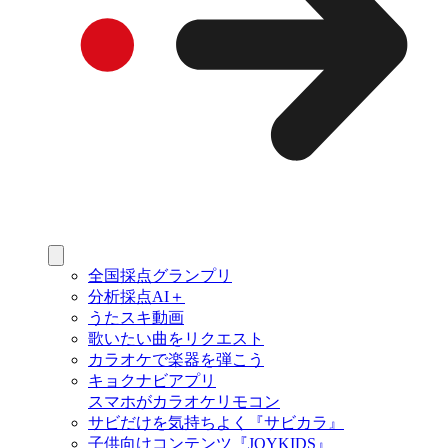
全国採点グランプリ
分析採点AI＋
うたスキ動画
歌いたい曲をリクエスト
カラオケで楽器を弾こう
キョクナビアプリ
スマホがカラオケリモコン
サビだけを気持ちよく『サビカラ』
子供向けコンテンツ『JOYKIDS』