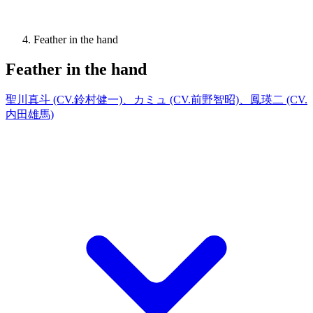
Feather in the hand
Feather in the hand
聖川真斗 (CV.鈴村健一)、カミュ (CV.前野智昭)、鳳瑛二 (CV.
内田雄馬)