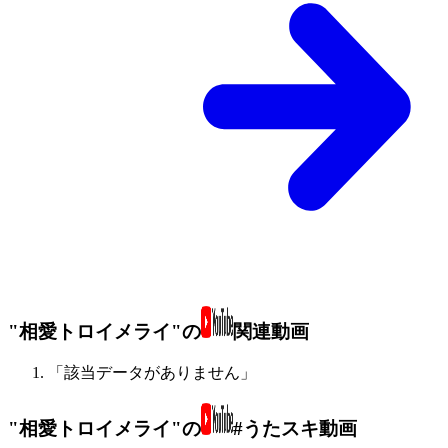
"相愛トロイメライ"の
関連動画
「該当データがありません」
"相愛トロイメライ"の
#うたスキ動画