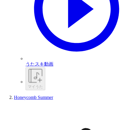
うたスキ動画
マイうた
Honeycomb Summer