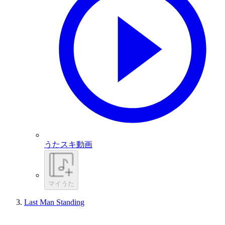
うたスキ動画
マイうた
Last Man Standing