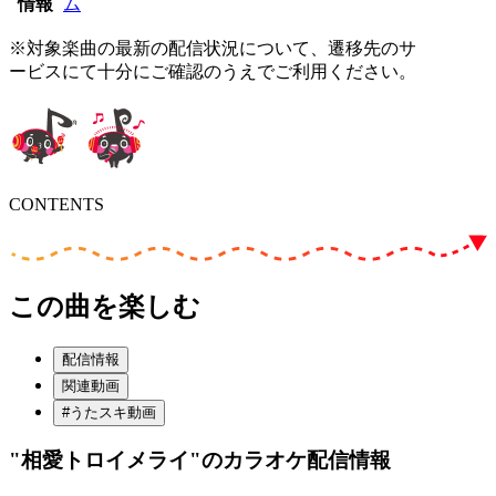
情報
ム
※対象楽曲の最新の配信状況について、遷移先のサ
ービスにて十分にご確認のうえでご利用ください。
CONTENTS
この曲を楽しむ
配信情報
関連動画
#うたスキ動画
"相愛トロイメライ"
のカラオケ配信情報