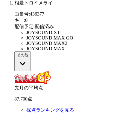
相愛トロイメライ
曲番号
:
436377
キー
:
0
配信予定
:
配信済み
JOYSOUND X1
JOYSOUND MAX GO
JOYSOUND MAX2
JOYSOUND MAX
その他
先月の平均点
87
.
700
点
採点ランキングを見る