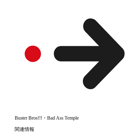
Buster Bros!!!・Bad Ass Temple
関連情報