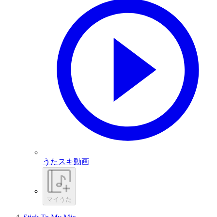
うたスキ動画
マイうた