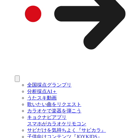
全国採点グランプリ
分析採点AI＋
うたスキ動画
歌いたい曲をリクエスト
カラオケで楽器を弾こう
キョクナビアプリ
スマホがカラオケリモコン
サビだけを気持ちよく『サビカラ』
子供向けコンテンツ『JOYKIDS』