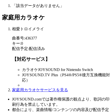
「該当データがありません」
家庭用カラオケ
相愛トロイメライ
曲番号
:
436377
キー
:
0
配信予定
:
配信済み
【対応サービス】
カラオケJOYSOUND for Nintendo Switch
JOYSOUND.TV Plus（PS4®/PS5®後方互換機能対
応）
家庭用カラオケサービスを見る
JOYSOUND.comでは著作権保護の観点より、歌詞の印
刷行為を禁止しています。
都合により、楽曲情報/コンテンツの内容及び配信予定