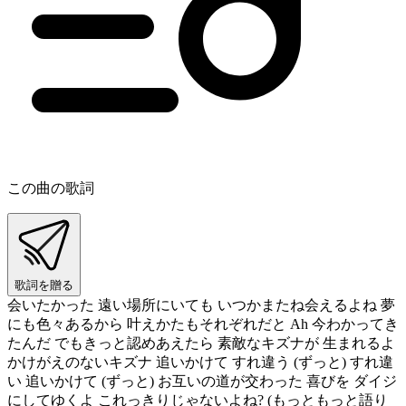
この曲の歌詞
歌詞を贈る
会いたかった 遠い場所にいても いつかまたね会えるよね 夢
にも色々あるから 叶えかたもそれぞれだと Ah 今わかってき
たんだ でもきっと認めあえたら 素敵なキズナが 生まれるよ
かけがえのないキズナ 追いかけて すれ違う (ずっと) すれ違
い 追いかけて (ずっと) お互いの道が交わった 喜びを ダイジ
にしてゆくよ これっきりじゃないよね? (もっともっと語り