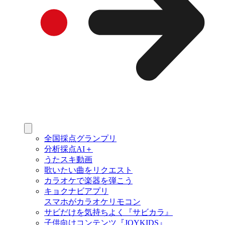
全国採点グランプリ
分析採点AI＋
うたスキ動画
歌いたい曲をリクエスト
カラオケで楽器を弾こう
キョクナビアプリ
スマホがカラオケリモコン
サビだけを気持ちよく『サビカラ』
子供向けコンテンツ『JOYKIDS』