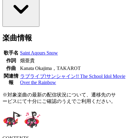
楽曲情報
歌手名
Saint Aqours Snow
作詞
畑亜貴
作曲
Kanata Okajima，TAKAROT
関連情
ラブライブ!サンシャイン!! The School Idol Movie
報
Over the Rainbow
※対象楽曲の最新の配信状況について、遷移先のサ
ービスにて十分にご確認のうえでご利用ください。