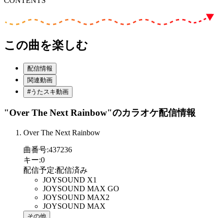
CONTENTS
この曲を楽しむ
配信情報
関連動画
#うたスキ動画
"Over The Next Rainbow"
のカラオケ配信情報
Over The Next Rainbow
曲番号
:
437236
キー
:
0
配信予定
:
配信済み
JOYSOUND X1
JOYSOUND MAX GO
JOYSOUND MAX2
JOYSOUND MAX
その他