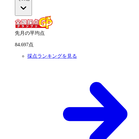
先月の平均点
84
.
697
点
採点ランキングを見る