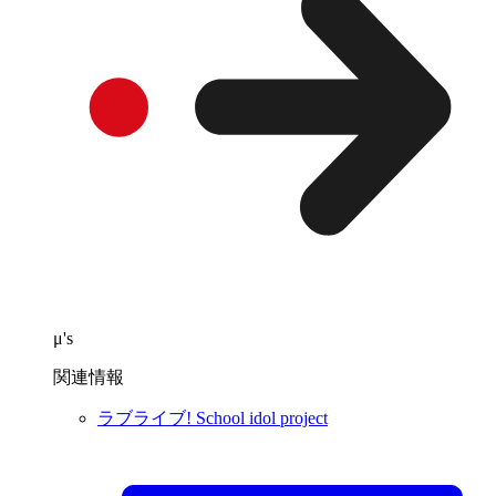
μ's
関連情報
ラブライブ! School idol project