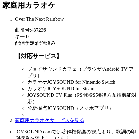
家庭用カラオケ
Over The Next Rainbow
曲番号
:
437236
キー
:
0
配信予定
:
配信済み
【対応サービス】
ジョイサウンドカフェ（ブラウザ/Android TV ア
プリ）
カラオケJOYSOUND for Nintendo Switch
カラオケJOYSOUND for Steam
JOYSOUND.TV Plus（PS4®/PS5®後方互換機能対
応）
分析採点JOYSOUND（スマホアプリ）
家庭用カラオケサービスを見る
JOYSOUND.comでは著作権保護の観点より、歌詞の印
刷行為を禁止しています。