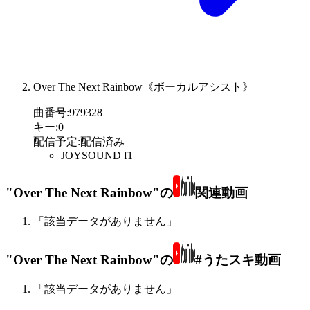
Over The Next Rainbow《ボーカルアシスト》
曲番号
:
979328
キー
:
0
配信予定
:
配信済み
JOYSOUND f1
"Over The Next Rainbow"の
関連動画
「該当データがありません」
"Over The Next Rainbow"の
#うたスキ動画
「該当データがありません」