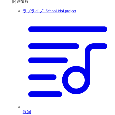
関連情報
ラブライブ! School idol project
歌詞