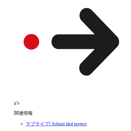
μ's
関連情報
ラブライブ! School idol project