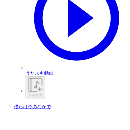
うたスキ動画
マイうた
僕らは今のなかで