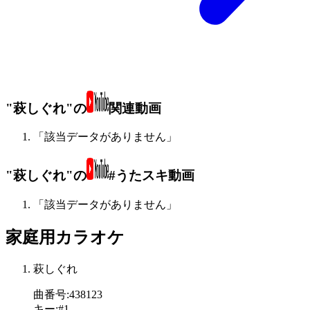
"萩しぐれ"の
関連動画
「該当データがありません」
"萩しぐれ"の
#うたスキ動画
「該当データがありません」
家庭用カラオケ
萩しぐれ
曲番号
:
438123
キー
:
#1