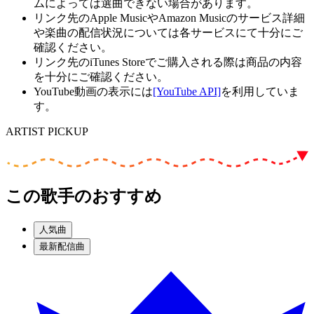
ムによっては選曲できない場合があります。
リンク先のApple MusicやAmazon Musicのサービス詳細
や楽曲の配信状況については各サービスにて十分にご
確認ください。
リンク先のiTunes Storeでご購入される際は商品の内容
を十分にご確認ください。
YouTube動画の表示には
[YouTube API]
を利用していま
す。
ARTIST PICKUP
この歌手のおすすめ
人気曲
最新配信曲