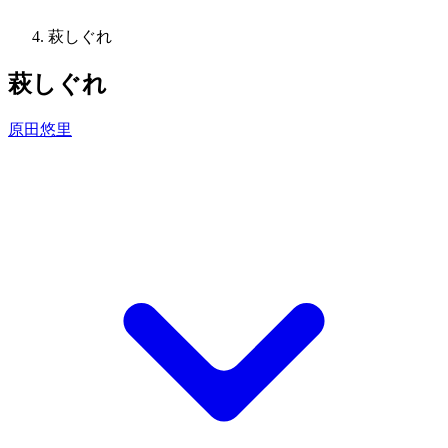
萩しぐれ
萩しぐれ
原田悠里