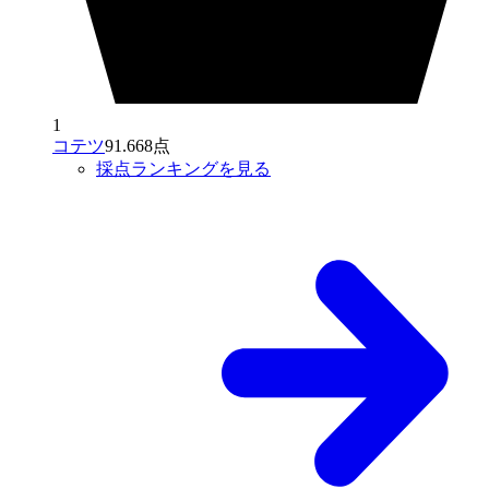
1
コテツ
91.668点
採点ランキングを見る