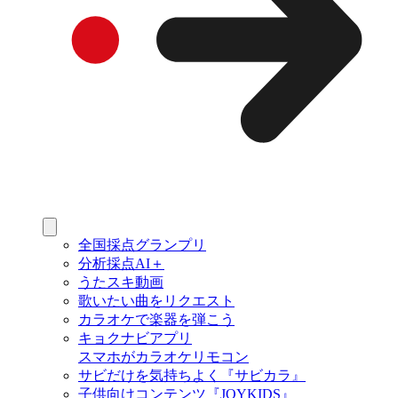
全国採点グランプリ
分析採点AI＋
うたスキ動画
歌いたい曲をリクエスト
カラオケで楽器を弾こう
キョクナビアプリ
スマホがカラオケリモコン
サビだけを気持ちよく『サビカラ』
子供向けコンテンツ『JOYKIDS』