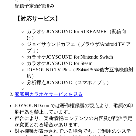
配信予定
:
配信済み
【対応サービス】
カラオケJOYSOUND for STREAMER（配信向
け）
ジョイサウンドカフェ（ブラウザ/Android TV ア
プリ）
カラオケJOYSOUND for Nintendo Switch
カラオケJOYSOUND for Steam
JOYSOUND.TV Plus（PS4®/PS5®後方互換機能対
応）
分析採点JOYSOUND（スマホアプリ）
家庭用カラオケサービスを見る
JOYSOUND.comでは著作権保護の観点より、歌詞の印
刷行為を禁止しています。
都合により、楽曲情報/コンテンツの内容及び配信予定
が変更となる場合があります。
対応機種が表示されている場合でも、ご利用のシステ