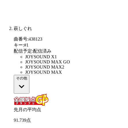
萩しぐれ
曲番号
:
438123
キー
:
#1
配信予定
:
配信済み
JOYSOUND X1
JOYSOUND MAX GO
JOYSOUND MAX2
JOYSOUND MAX
その他
先月の平均点
91
.
739
点