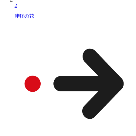
2
津軽の花