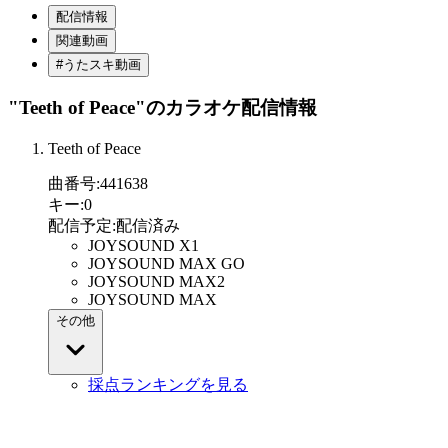
配信情報
関連動画
#うたスキ動画
"Teeth of Peace"
のカラオケ配信情報
Teeth of Peace
曲番号
:
441638
キー
:
0
配信予定
:
配信済み
JOYSOUND X1
JOYSOUND MAX GO
JOYSOUND MAX2
JOYSOUND MAX
その他
採点ランキングを見る