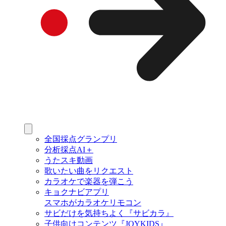
全国採点グランプリ
分析採点AI＋
うたスキ動画
歌いたい曲をリクエスト
カラオケで楽器を弾こう
キョクナビアプリ
スマホがカラオケリモコン
サビだけを気持ちよく『サビカラ』
子供向けコンテンツ『JOYKIDS』