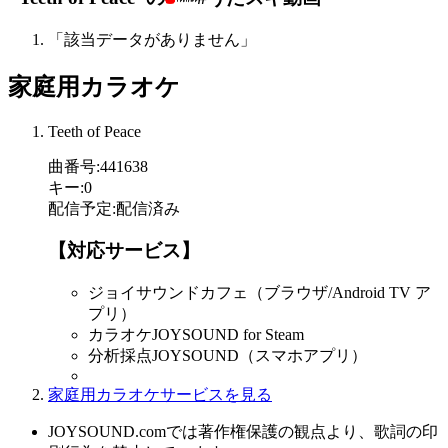
「該当データがありません」
家庭用カラオケ
Teeth of Peace
曲番号
:
441638
キー
:
0
配信予定
:
配信済み
【対応サービス】
ジョイサウンドカフェ（ブラウザ/Android TV ア
プリ）
カラオケJOYSOUND for Steam
分析採点JOYSOUND（スマホアプリ）
家庭用カラオケサービスを見る
JOYSOUND.comでは著作権保護の観点より、歌詞の印