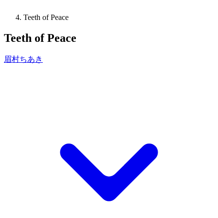
Teeth of Peace
Teeth of Peace
眉村ちあき