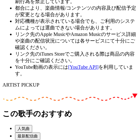
刷行為を禁止しています。
都合により、楽曲情報/コンテンツの内容及び配信予定
が変更となる場合があります。
対応機種が表示されている場合でも、ご利用のシステ
ムによっては選曲できない場合があります。
リンク先のApple MusicやAmazon Musicのサービス詳細
や楽曲の配信状況については各サービスにて十分にご
確認ください。
リンク先のiTunes Storeでご購入される際は商品の内容
を十分にご確認ください。
YouTube動画の表示には
[YouTube API]
を利用していま
す。
ARTIST PICKUP
この歌手のおすすめ
人気曲
最新配信曲