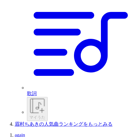
歌詞
マイうた
眉村ちあきの人気曲ランキングをもっとみる
again