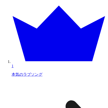
1
本気のラブソング