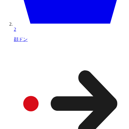
2
顔ドン