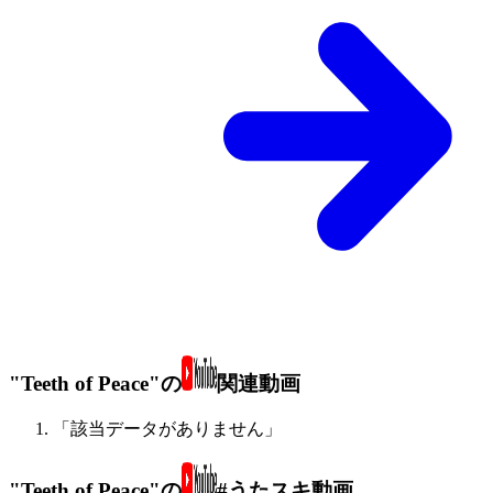
"Teeth of Peace"の
関連動画
「該当データがありません」
"Teeth of Peace"の
#うたスキ動画