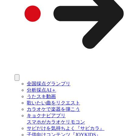
全国採点グランプリ
分析採点AI＋
うたスキ動画
歌いたい曲をリクエスト
カラオケで楽器を弾こう
キョクナビアプリ
スマホがカラオケリモコン
サビだけを気持ちよく『サビカラ』
子供向けコンテンツ『JOYKIDS』