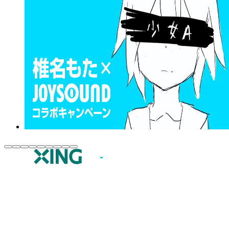
JOYSOUND.comトップ
カラオケ楽曲・歌詞検索
カラオケ店舗検索