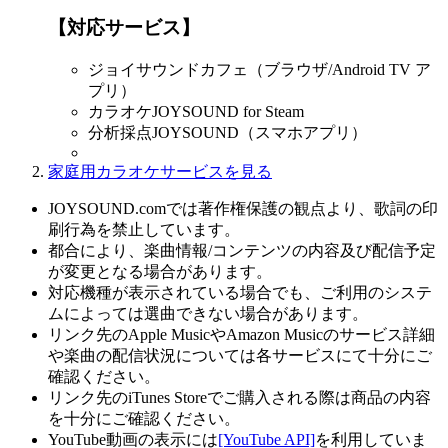
【対応サービス】
ジョイサウンドカフェ（ブラウザ/Android TV ア
プリ）
カラオケJOYSOUND for Steam
分析採点JOYSOUND（スマホアプリ）
家庭用カラオケサービスを見る
JOYSOUND.comでは著作権保護の観点より、歌詞の印
刷行為を禁止しています。
都合により、楽曲情報/コンテンツの内容及び配信予定
が変更となる場合があります。
対応機種が表示されている場合でも、ご利用のシステ
ムによっては選曲できない場合があります。
リンク先のApple MusicやAmazon Musicのサービス詳細
や楽曲の配信状況については各サービスにて十分にご
確認ください。
リンク先のiTunes Storeでご購入される際は商品の内容
を十分にご確認ください。
YouTube動画の表示には
[YouTube API]
を利用していま