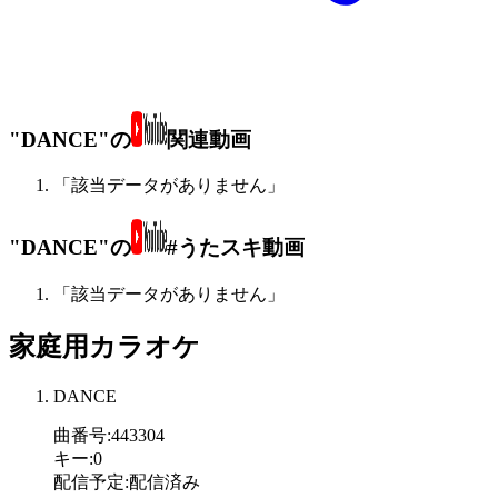
"DANCE"の
関連動画
「該当データがありません」
"DANCE"の
#うたスキ動画
「該当データがありません」
家庭用カラオケ
DANCE
曲番号
:
443304
キー
:
0
配信予定
:
配信済み