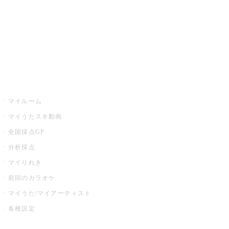
全国カラオケ大会
イベント・キャンペーン
うたスキ
マイルーム
マイうたスキ動画
全国採点GP
分析採点
マイりれき
前回のカラオケ
マイうた/マイアーティスト
各種設定