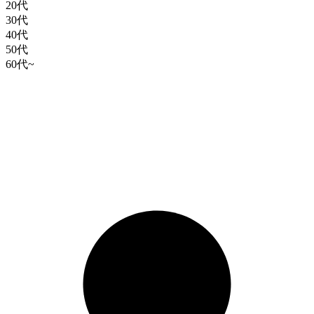
20代
30代
40代
50代
60代~