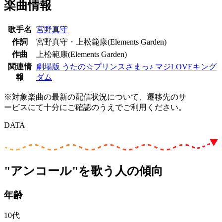
楽曲情報
歌手名
宮野真守
作詞
宮野真守・上松範康(Elements Garden)
作曲
上松範康(Elements Garden)
関連情
劇場版 うたの☆プリンスさまっ♪ マジLOVEキング
報
ダム
※対象楽曲の最新の配信状況について、遷移先のサ
ービスにて十分にご確認のうえでご利用ください。
DATA
"アンコール"を歌う人の傾向
年齢
10代