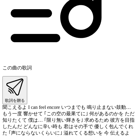
この曲の歌詞
歌詞を贈る
聞こえるよ I can feel encore いつまでも 鳴り止まない鼓動…
もう一度 響かせて ｢この空の最果てに｣ 何があるのかを ただ
知りたくて 僕は… ｢限り無い輝きを｣ 求めるため 彼方を目指
したんだ どんなに辛い時も 君はその手で 優しく包んでくれ
た ｢声にならないくらいに｣ 溢れてくる想いを 今 伝えるよ