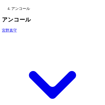
アンコール
アンコール
宮野真守