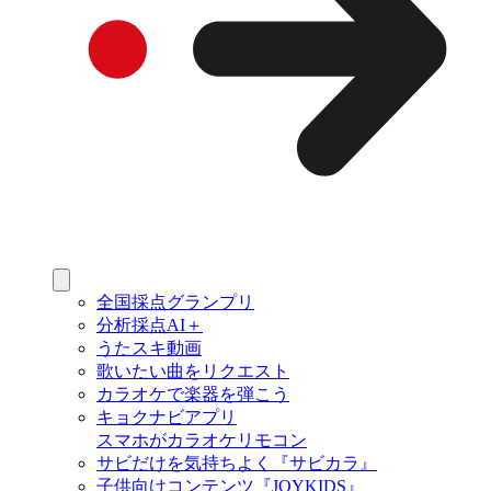
全国採点グランプリ
分析採点AI＋
うたスキ動画
歌いたい曲をリクエスト
カラオケで楽器を弾こう
キョクナビアプリ
スマホがカラオケリモコン
サビだけを気持ちよく『サビカラ』
子供向けコンテンツ『JOYKIDS』