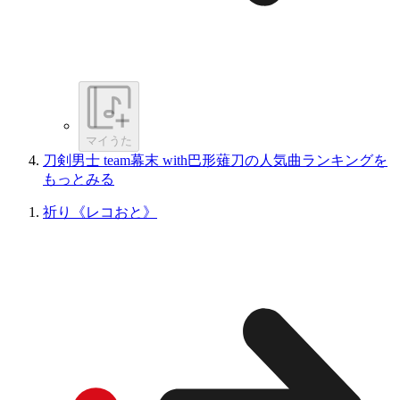
マイうた
刀剣男士 team幕末 with巴形薙刀の人気曲ランキングを
もっとみる
祈り《レコおと》