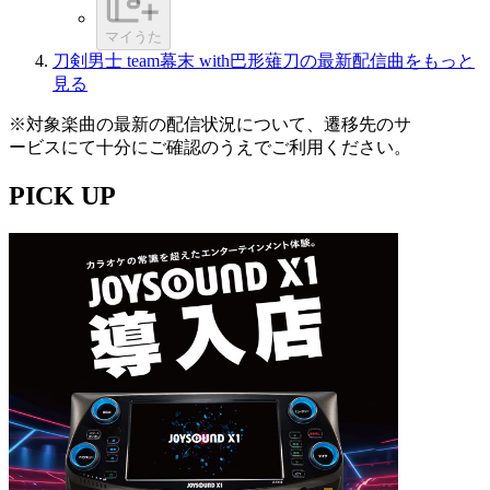
マイうた
刀剣男士 team幕末 with巴形薙刀の最新配信曲をもっと
見る
※対象楽曲の最新の配信状況について、遷移先のサ
ービスにて十分にご確認のうえでご利用ください。
PICK UP