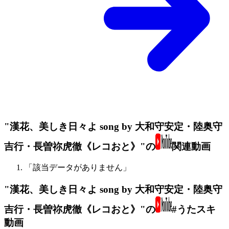
"漢花、美しき日々よ song by 大和守安定・陸奥守
吉行・長曽祢虎徹《レコおと》"の
関連動画
「該当データがありません」
"漢花、美しき日々よ song by 大和守安定・陸奥守
吉行・長曽祢虎徹《レコおと》"の
#うたスキ
動画