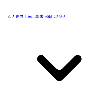
刀剣男士 team幕末 with巴形薙刀