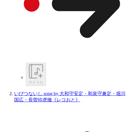
マイうた
いびつないし song by 大和守安定・和泉守兼定・堀川
国広・長曽祢虎徹《レコおと》