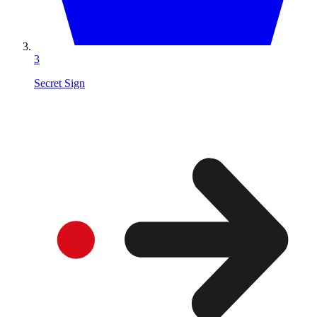
3
Secret Sign