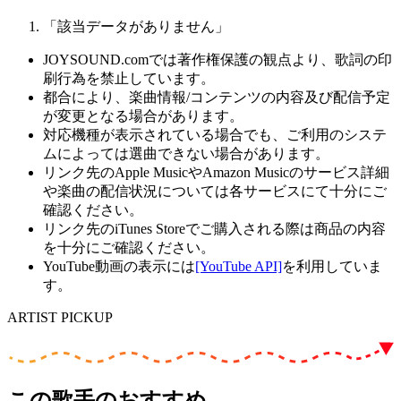
「該当データがありません」
JOYSOUND.comでは著作権保護の観点より、歌詞の印
刷行為を禁止しています。
都合により、楽曲情報/コンテンツの内容及び配信予定
が変更となる場合があります。
対応機種が表示されている場合でも、ご利用のシステ
ムによっては選曲できない場合があります。
リンク先のApple MusicやAmazon Musicのサービス詳細
や楽曲の配信状況については各サービスにて十分にご
確認ください。
リンク先のiTunes Storeでご購入される際は商品の内容
を十分にご確認ください。
YouTube動画の表示には
[YouTube API]
を利用していま
す。
ARTIST PICKUP
この歌手のおすすめ