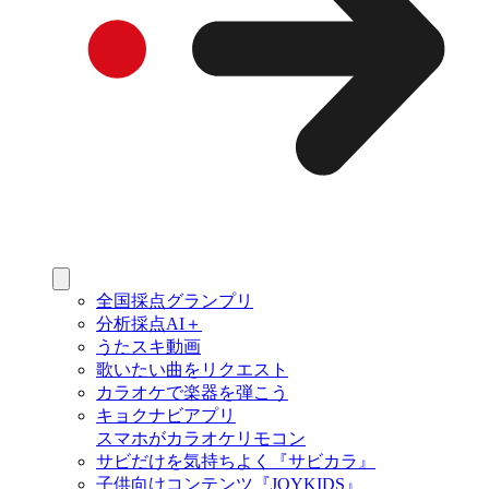
全国採点グランプリ
分析採点AI＋
うたスキ動画
歌いたい曲をリクエスト
カラオケで楽器を弾こう
キョクナビアプリ
スマホがカラオケリモコン
サビだけを気持ちよく『サビカラ』
子供向けコンテンツ『JOYKIDS』