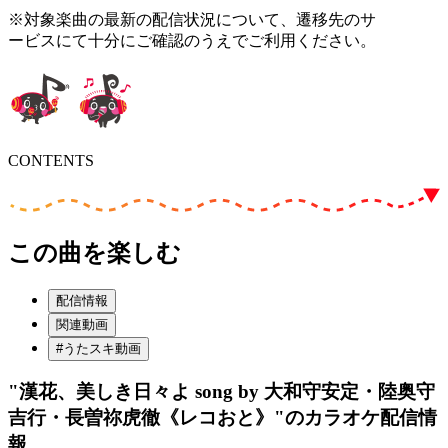
※対象楽曲の最新の配信状況について、遷移先のサ
ービスにて十分にご確認のうえでご利用ください。
CONTENTS
この曲を楽しむ
配信情報
関連動画
#うたスキ動画
"漢花、美しき日々よ song by 大和守安定・陸奥守
吉行・長曽祢虎徹《レコおと》"
のカラオケ配信情
報