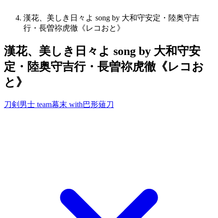
漢花、美しき日々よ song by 大和守安定・陸奥守吉
行・長曽祢虎徹《レコおと》
漢花、美しき日々よ song by 大和守安
定・陸奥守吉行・長曽祢虎徹《レコお
と》
刀剣男士 team幕末 with巴形薙刀