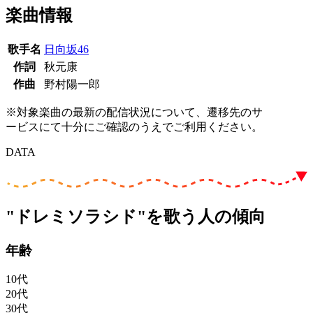
楽曲情報
歌手名
日向坂46
作詞
秋元康
作曲
野村陽一郎
※対象楽曲の最新の配信状況について、遷移先のサ
ービスにて十分にご確認のうえでご利用ください。
DATA
"ドレミソラシド"を歌う人の傾向
年齢
10代
20代
30代