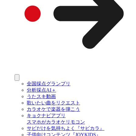
全国採点グランプリ
分析採点AI＋
うたスキ動画
歌いたい曲をリクエスト
カラオケで楽器を弾こう
キョクナビアプリ
スマホがカラオケリモコン
サビだけを気持ちよく『サビカラ』
子供向けコンテンツ『JOYKIDS』