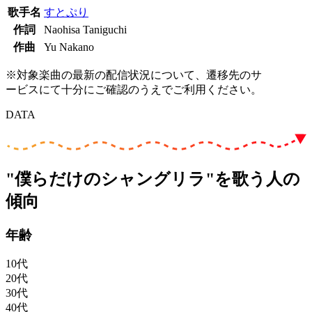
歌手名
すとぷり
作詞
Naohisa Taniguchi
作曲
Yu Nakano
※対象楽曲の最新の配信状況について、遷移先のサ
ービスにて十分にご確認のうえでご利用ください。
DATA
"僕らだけのシャングリラ"を歌う人の
傾向
年齢
10代
20代
30代
40代