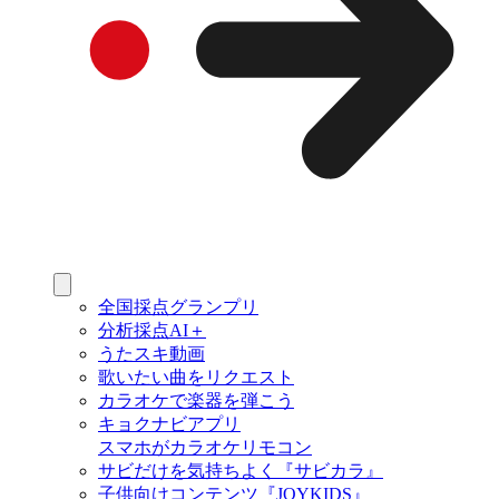
全国採点グランプリ
分析採点AI＋
うたスキ動画
歌いたい曲をリクエスト
カラオケで楽器を弾こう
キョクナビアプリ
スマホがカラオケリモコン
サビだけを気持ちよく『サビカラ』
子供向けコンテンツ『JOYKIDS』