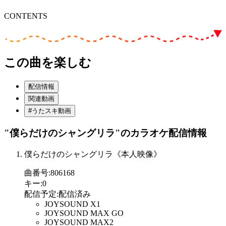
CONTENTS
この曲を楽しむ
配信情報
関連動画
#うたスキ動画
"僕らだけのシャングリラ"
のカラオケ配信情報
僕らだけのシャングリラ《本人映像》
曲番号
:
806168
キー
:
0
配信予定
:
配信済み
JOYSOUND X1
JOYSOUND MAX GO
JOYSOUND MAX2