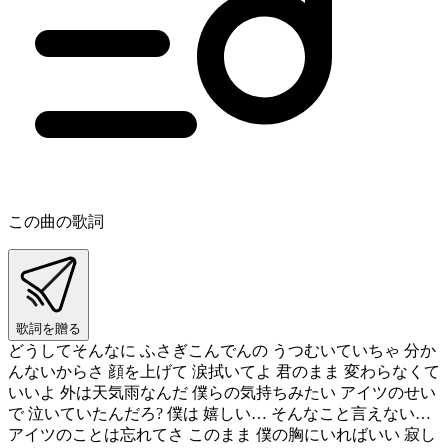
この曲の歌詞
歌詞を贈る
どうしてそんなに ふさぎこんでんの うつむいていちゃ 分か
んないからさ 顔を上げて 涙拭いてよ 君のまま 変わらなくて
いいよ 外は天気雨なんだ 僕らの気持ちみたい アイツのせい
で 泣いていたんだろ? 僕は 嬉しい… そんなこと言えない…
アイツのことは忘れてさ このまま 僕の胸にいればいい 寂し