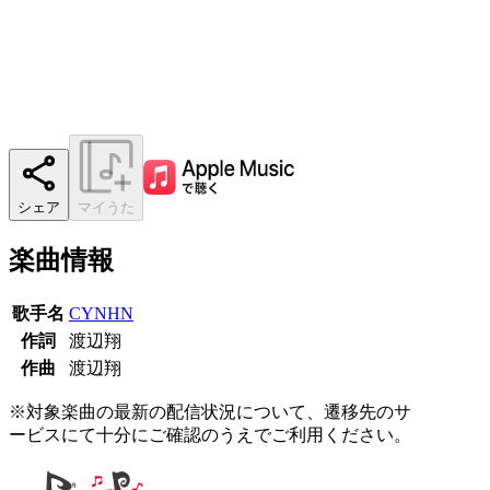
シェア
マイうた
楽曲情報
歌手名
CYNHN
作詞
渡辺翔
作曲
渡辺翔
※対象楽曲の最新の配信状況について、遷移先のサ
ービスにて十分にご確認のうえでご利用ください。