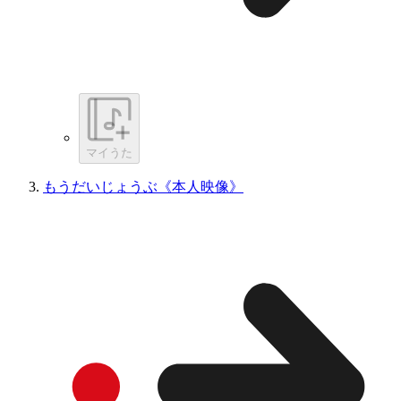
マイうた
もうだいじょうぶ《本人映像》