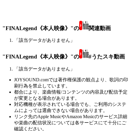
"FINALegend《本人映像》"の
関連動画
「該当データがありません」
"FINALegend《本人映像》"の
#うたスキ動画
「該当データがありません」
JOYSOUND.comでは著作権保護の観点より、歌詞の印
刷行為を禁止しています。
都合により、楽曲情報/コンテンツの内容及び配信予定
が変更となる場合があります。
対応機種が表示されている場合でも、ご利用のシステ
ムによっては選曲できない場合があります。
リンク先のApple MusicやAmazon Musicのサービス詳細
や楽曲の配信状況については各サービスにて十分にご
確認ください。