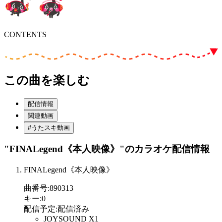
CONTENTS
この曲を楽しむ
配信情報
関連動画
#うたスキ動画
"FINALegend《本人映像》"
のカラオケ配信情報
FINALegend《本人映像》
曲番号
:
890313
キー
:
0
配信予定
:
配信済み
JOYSOUND X1