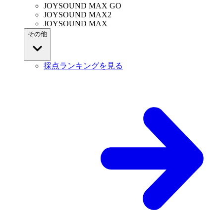
JOYSOUND MAX GO
JOYSOUND MAX2
JOYSOUND MAX
その他
採点ランキングを見る