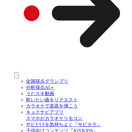
全国採点グランプリ
分析採点AI＋
うたスキ動画
歌いたい曲をリクエスト
カラオケで楽器を弾こう
キョクナビアプリ
スマホがカラオケリモコン
サビだけを気持ちよく『サビカラ』
子供向けコンテンツ『JOYKIDS』