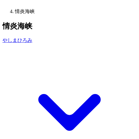
情炎海峡
情炎海峡
やしまひろみ