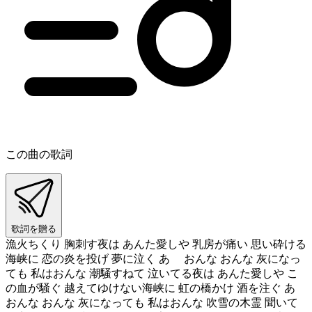
この曲の歌詞
歌詞を贈る
漁火ちくり 胸刺す夜は あんた愛しや 乳房が痛い 思い砕ける
海峡に 恋の炎を投げ 夢に泣く あゝ おんな おんな 灰になっ
ても 私はおんな 潮騒すねて 泣いてる夜は あんた愛しや こ
の血が騒ぐ 越えてゆけない海峡に 虹の橋かけ 酒を注ぐ あゝ
おんな おんな 灰になっても 私はおんな 吹雪の木霊 聞いて