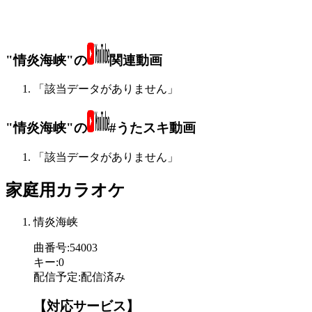
"情炎海峡"の
関連動画
「該当データがありません」
"情炎海峡"の
#うたスキ動画
「該当データがありません」
家庭用カラオケ
情炎海峡
曲番号
:
54003
キー
:
0
配信予定
:
配信済み
【対応サービス】