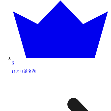
3
ひとり浜名湖