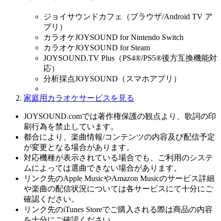
ジョイサウンドカフェ（ブラウザ/Android TV ア
プリ）
カラオケJOYSOUND for Nintendo Switch
カラオケJOYSOUND for Steam
JOYSOUND.TV Plus（PS4®/PS5®後方互換機能対
応）
分析採点JOYSOUND（スマホアプリ）
家庭用カラオケサービスを見る
JOYSOUND.comでは著作権保護の観点より、歌詞の印
刷行為を禁止しています。
都合により、楽曲情報/コンテンツの内容及び配信予定
が変更となる場合があります。
対応機種が表示されている場合でも、ご利用のシステ
ムによっては選曲できない場合があります。
リンク先のApple MusicやAmazon Musicのサービス詳細
や楽曲の配信状況については各サービスにて十分にご
確認ください。
リンク先のiTunes Storeでご購入される際は商品の内容
を十分にご確認ください。