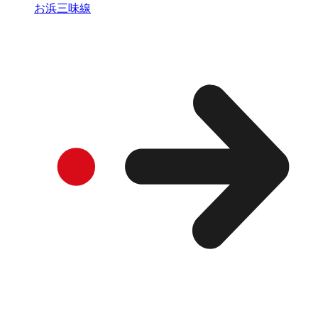
お浜三味線