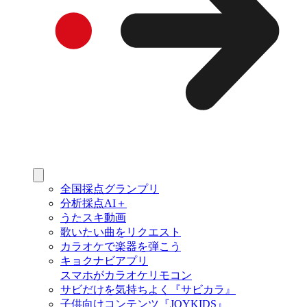
全国採点グランプリ
分析採点AI＋
うたスキ動画
歌いたい曲をリクエスト
カラオケで楽器を弾こう
キョクナビアプリ
スマホがカラオケリモコン
サビだけを気持ちよく『サビカラ』
子供向けコンテンツ『JOYKIDS』