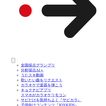
全国採点グランプリ
分析採点AI＋
うたスキ動画
歌いたい曲をリクエスト
カラオケで楽器を弾こう
キョクナビアプリ
スマホがカラオケリモコン
サビだけを気持ちよく『サビカラ』
子供向けコンテンツ『JOYKIDS』