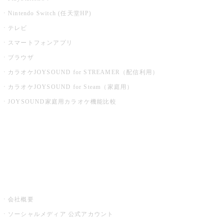
Nintendo Switch (任天堂HP)
テレビ
スマートフォンアプリ
ブラウザ
カラオケJOYSOUND for STREAMER（配信利用）
カラオケJOYSOUND for Steam（家庭用）
JOYSOUND家庭用カラオケ機能比較
アプリ・モバイルサービス一覧
音楽ニュース powered by ナタリー
その他
会社概要
ソーシャルメディア 公式アカウント