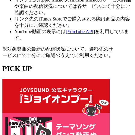
や楽曲の配信状況については各サービスにて十分にご
確認ください。
リンク先のiTunes Storeでご購入される際は商品の内容
を十分にご確認ください。
YouTube動画の表示には
[YouTube API]
を利用していま
す。
※対象楽曲の最新の配信状況について、遷移先のサ
ービスにて十分にご確認のうえでご利用ください。
PICK UP