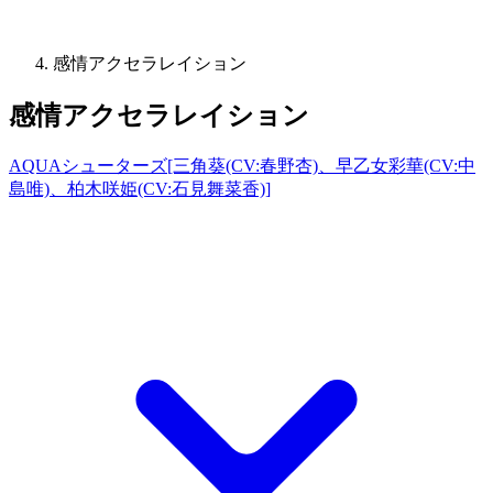
感情アクセラレイション
感情アクセラレイション
AQUAシューターズ[三角葵(CV:春野杏)、早乙女彩華(CV:中
島唯)、柏木咲姫(CV:石見舞菜香)]