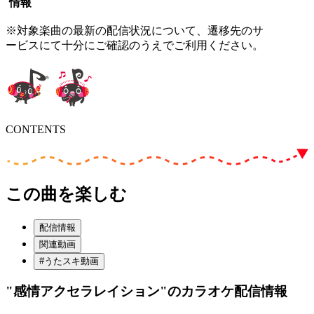
情報
※対象楽曲の最新の配信状況について、遷移先のサ
ービスにて十分にご確認のうえでご利用ください。
CONTENTS
この曲を楽しむ
配信情報
関連動画
#うたスキ動画
"感情アクセラレイション"
のカラオケ配信情報