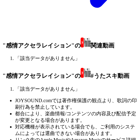
"感情アクセラレイション"の
関連動画
「該当データがありません」
"感情アクセラレイション"の
#うたスキ動画
「該当データがありません」
JOYSOUND.comでは著作権保護の観点より、歌詞の印
刷行為を禁止しています。
都合により、楽曲情報/コンテンツの内容及び配信予定
が変更となる場合があります。
対応機種が表示されている場合でも、ご利用のシステ
ムによっては選曲できない場合があります。
リンク先のApple MusicやAmazon Musicのサービス詳細