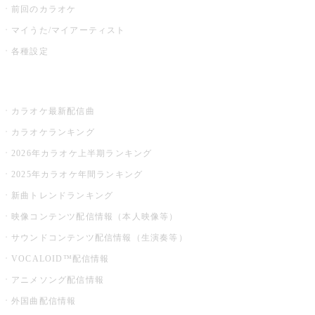
前回のカラオケ
マイうた/マイアーティスト
各種設定
お店でカラオケ
カラオケ最新配信曲
カラオケランキング
2026年カラオケ上半期ランキング
2025年カラオケ年間ランキング
新曲トレンドランキング
映像コンテンツ配信情報（本人映像等）
サウンドコンテンツ配信情報（生演奏等）
VOCALOID™配信情報
アニメソング配信情報
外国曲配信情報