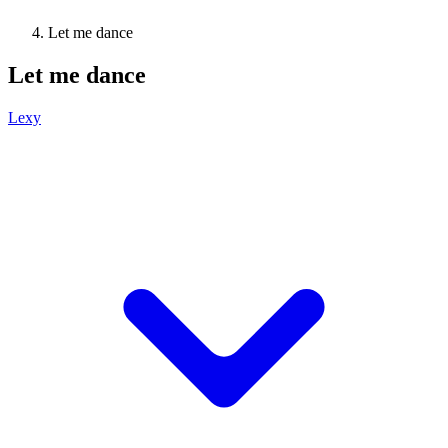
Let me dance
Let me dance
Lexy