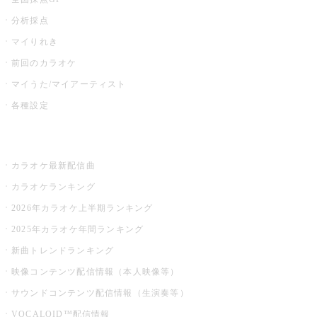
分析採点
マイりれき
前回のカラオケ
マイうた/マイアーティスト
各種設定
お店でカラオケ
カラオケ最新配信曲
カラオケランキング
2026年カラオケ上半期ランキング
2025年カラオケ年間ランキング
新曲トレンドランキング
映像コンテンツ配信情報（本人映像等）
サウンドコンテンツ配信情報（生演奏等）
VOCALOID™配信情報