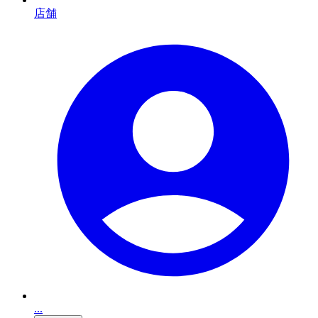
店舗
...