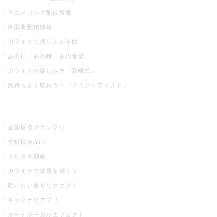
アニメソング配信情報
外国曲配信情報
カラオケで盛り上がる曲
あの日、あの時、あの音楽。
カラオケの楽しみ方『新様式』
気持ちよく歌おう！『マスクエフェクト』
お店でもっと楽しむ
全国採点グランプリ
分析採点AI＋
うたスキ動画
カラオケで楽器を弾こう
歌いたい曲をリクエスト
キョクナビアプリ
オートボーカルエフェクト