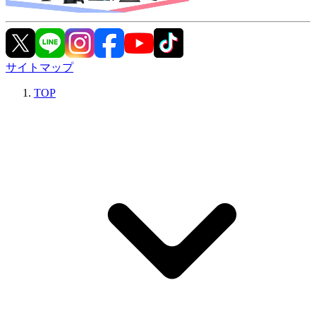
サイトマップ
TOP