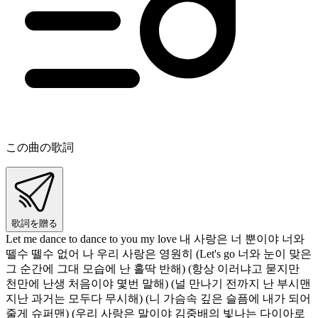
この曲の歌詞
歌詞を贈る
Let me dance to dance to you my love 내 사랑은 너 뿐이야 너와
뗄수 뗄수 없어 나 우리 사랑은 영원히 (Let's go 너와 눈이 맞은
그 순간에 그대 모습에 난 홀딱 반해) (항상 이러냐고 묻지만
천만에 난생 처음이야 몇번 말해) (널 만나기 전까지 난 부시맨
지난 과거는 모두다 무시해) (니 가슴속 깊은 슬픔에 내가 되어
줄게 슈퍼맨) (우리 사랑은 말이야 김중배의 빛나는 다이아로