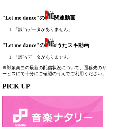
"Let me dance"の
関連動画
「該当データがありません」
"Let me dance"の
#うたスキ動画
「該当データがありません」
※対象楽曲の最新の配信状況について、遷移先のサ
ービスにて十分にご確認のうえでご利用ください。
PICK UP