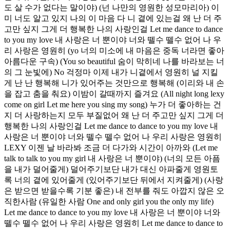
도 살 수가 없다는 말이야) (넌 나만의 영원한 성모마리아) 이
미 너도 알고 있지 나의 이 마음 다 니 곁에 있는걸 왜 난 더 주
고만 싶지 그게 더 행복한 나의 사랑인걸 Let me dance to dance
to you my love 내 사랑은 너 뿐이야 너와 뗄수 뗄수 없어 나 우
리 사랑은 영원히 (yo 너의 미소에 내 마음은 중독 너라면 좋아
아름다운 구속) (You so beautiful 숨이 막히네 나를 바라보는 너
의 그 눈빛에) No 걱정마 이제 내가 니곁에서 영원히 널 지킬
게 난 난 행복해 니가 있어주는 것만으로 행복해 (이리와 내 손
을 잡고 춤을 춰요) 이밤이 갈때까지 즐겨요 (All night long lexy
come on girl Let me here you sing my song) 누가 더 좋아하는 건
지 더 사랑하는지 모두 부질없어 왜 난 더 주고만 싶지 그게 더
행복한 나의 사랑인걸 Let me dance to dance to you my love 내
사랑은 너 뿐이야 너와 뗄수 뗄수 없어 나 우리 사랑은 영원히
LEXY 이젠 날 바라봐 조금 더 다가와 시간이 아까와 (Let me
talk to talk to you my girl 내 사랑은 너 뿐이야) (너의 모든 아픔
을 내가 덜어줄게) 덜어주기보단 내가 대신 아파줄게 영원토
록 너의 곁에 있어줄게 (있어주기보단 뒤에서 지켜줄게) (사랑
은 받으면 받을수록 기분 좋은) 내 전부를 줘도 아깝지 않은 오
직한사람 (유일한 사람 One and only girl you the only my life)
Let me dance to dance to you my love 내 사랑은 너 뿐이야 너와
뗄수 뗄수 없어 나 우리 사랑은 영원히 Let me dance to dance to