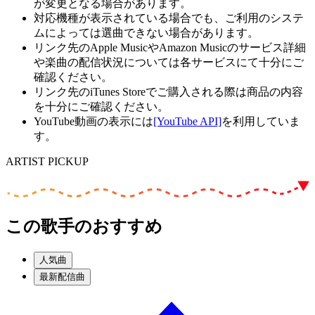
が変更となる場合があります。
対応機種が表示されている場合でも、ご利用のシステ
ムによっては選曲できない場合があります。
リンク先のApple MusicやAmazon Musicのサービス詳細
や楽曲の配信状況については各サービスにて十分にご
確認ください。
リンク先のiTunes Storeでご購入される際は商品の内容
を十分にご確認ください。
YouTube動画の表示には
[YouTube API]
を利用していま
す。
ARTIST PICKUP
この歌手のおすすめ
人気曲
最新配信曲