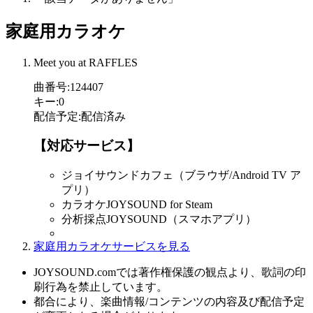
家庭用カラオケ
Meet you at RAFFLES
曲番号
:
124407
キー
:
0
配信予定
:
配信済み
【対応サービス】
ジョイサウンドカフェ（ブラウザ/Android TV ア
プリ）
カラオケJOYSOUND for Steam
分析採点JOYSOUND（スマホアプリ）
家庭用カラオケサービスを見る
JOYSOUND.comでは著作権保護の観点より、歌詞の印
刷行為を禁止しています。
都合により、楽曲情報/コンテンツの内容及び配信予定