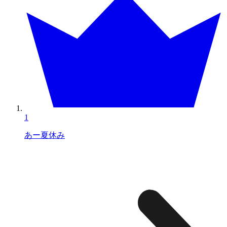
1
あー夏休み