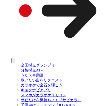
全国採点グランプリ
分析採点AI＋
うたスキ動画
歌いたい曲をリクエスト
カラオケで楽器を弾こう
キョクナビアプリ
スマホがカラオケリモコン
サビだけを気持ちよく『サビカラ』
子供向けコンテンツ『JOYKIDS』