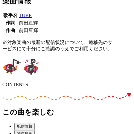
楽曲情報
歌手名
TUBE
作詞
前田亘輝
作曲
前田亘輝
※対象楽曲の最新の配信状況について、遷移先のサ
ービスにて十分にご確認のうえでご利用ください。
CONTENTS
この曲を楽しむ
配信情報
関連動画